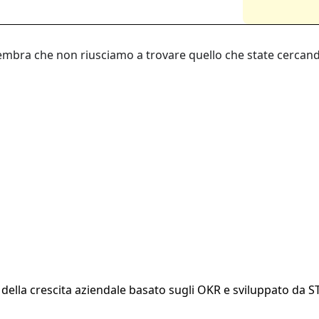
embra che non riusciamo a trovare quello che state cercand
la crescita aziendale basato sugli OKR e sviluppato da STRTG