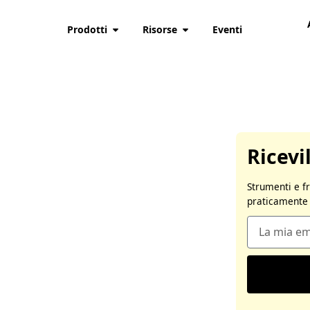
Prodotti
Risorse
Eventi
Ricevi
Strumenti e f
praticamente 