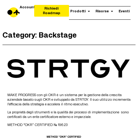
Account
Richiedi
Prodotti
Risorse
Eventi
Roadmap
Category:
Backstage
MAKE PROGRESS con gli OKR è un sistema per la gestione della crescita
aziendale basato sugli OKR e sviluppato da STRTGY. Il suo utilizzo incrementa
l’efficacia della strategia e accelera il ritmo esecutivo.
La proprietà degli strumenti e la qualità dei processi di implementazione sono
certificati da un ente certificatore esterno e imparziale.
METHOD “OKR” CERTIFIED № 196.23