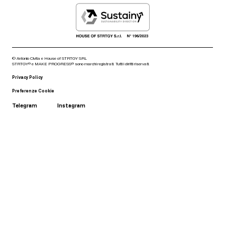
© Antonio Civita e House of STRTGY SRL
STRTGY® e MAKE PROGRESS® sono marchi registrati. Tutti i diritti riservati.
Privacy Policy
Preferenze Cookie
Telegram
Instagram