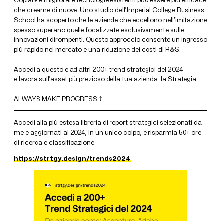
Copiare e migliorare tecnologie esistenti può essere più efficace
che crearne di nuove. Uno studio dell’Imperial College Business
School ha scoperto che le aziende che eccellono nell’imitazione
spesso superano quelle focalizzate esclusivamente sulle
innovazioni dirompenti. Questo approccio consente un ingresso
più rapido nel mercato e una riduzione dei costi di R&S.
Accedi a questo e ad altri 200+ trend strategici del 2024
e lavora sull’asset più prezioso della tua azienda: la Strategia.
ALWAYS MAKE PROGRESS ⤴
Accedi alla più estesa libreria di report strategici selezionati da
me e aggiornati al 2024, in un unico colpo, e risparmia 50+ ore
di ricerca e classificazione
https://strtgy.design/trends2024