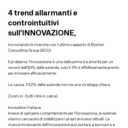
4 trend allarmanti e
controintuitivi
sull’INNOVAZIONE,
incrociando le ricerche con l’ultimo rapporto di Boston
Consulting Group (BCG)
Il problema: l’innovazione è una delle prime tre priorità per un
record dell’83% delle aziende, solo il 3% è effettivamente pronto
per innovare efficacemente.
La causa: il 52% delle aziende non ha una strategia chiara.
Zoom in: (tutti i link in calce)
Innovation Fatigue
Invece di spingere costantemente per l’innovazione, le aziende
stanno cercando di stabilizzare i propri processi attuali. La
ricerca incessante dell’innovazione può portare a burnout e a