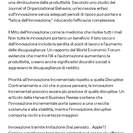
una diminuzione della produttività. Secondo uno studio del
Journal of Organizational Behavior, un’eccessiva enfasi
sull’innovazione senza adeguati periodi di riposo può portare a
“fatica dell’innovazione,” riducendo l’efficacia complessiva.
Il Mito dell’Innovazione come la medicina che risolve tutti i mali
Non tutte le innovazioni portano un beneficio. Il lato oscuro
dell’innovazione include la perdita di posti di lavoro e l’aumento
delle disuguaglianze. Un rapporto del World Economic Forum
evidenzia che mentre l’IA e l’automazione aumentano la
produttività, creano anche significativi disordini sociali e
aggravano le disuguaglianze di reddito.
Priorità all’Innovazione Incrementale rispetto a quella Disruptive
Contrariamente a ciò che si possa pensare, le innovazioni
incrementali possono essere più preziose di quelle disruptive. Un
articolo della Harvard Business Review sostiene che
l’innovazione incrementale porta spesso a una crescita
sostenuta e alla stabilità, mentre l’innovazione disruptive
comporta rischi e incertezze maggiori.
Innovazione tramite Imitazione (hai pensato… Apple?)