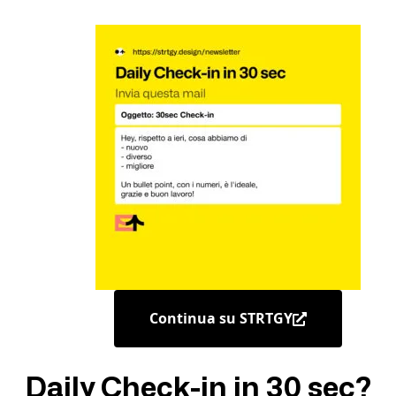
Continua su STRTGY
Daily Check-in in 30 sec?