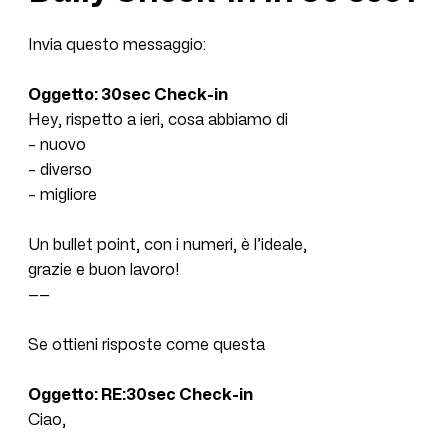
Invia questo messaggio:
Oggetto: 30sec Check-in
Hey, rispetto a ieri, cosa abbiamo di
– nuovo
– diverso
– migliore
Un bullet point, con i numeri, è l’ideale,
grazie e buon lavoro!
——
Se ottieni risposte come questa
Oggetto: RE:30sec Check-in
Ciao,