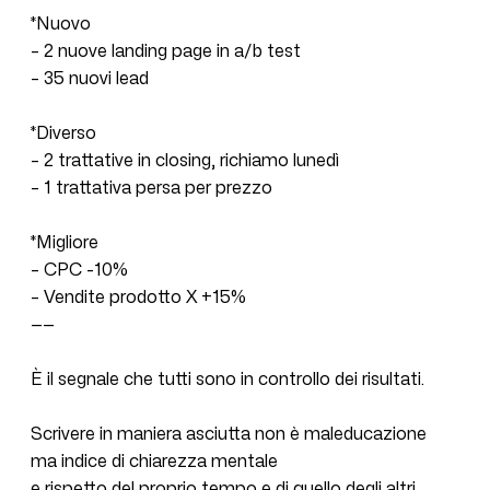
*Nuovo
– 2 nuove landing page in a/b test
– 35 nuovi lead
*Diverso
– 2 trattative in closing, richiamo lunedì
– 1 trattativa persa per prezzo
*Migliore
– CPC -10%
– Vendite prodotto X +15%
——
È il segnale che tutti sono in controllo dei risultati.
Scrivere in maniera asciutta non è maleducazione
ma indice di chiarezza mentale
e rispetto del proprio tempo e di quello degli altri.