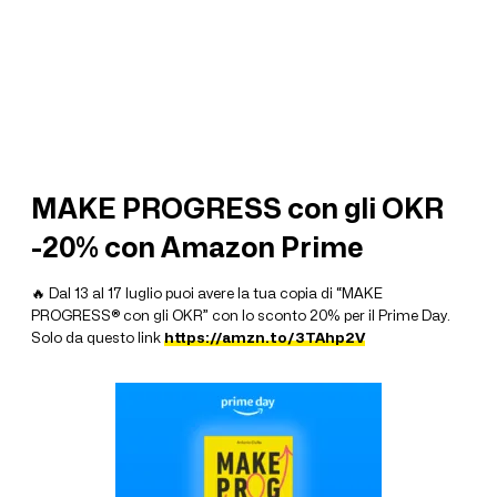
MAKE PROGRESS con gli OKR
-20% con Amazon Prime
🔥 Dal 13 al 17 luglio puoi avere la tua copia di “MAKE
PROGRESS® con gli OKR” con lo sconto 20% per il Prime Day.
Solo da questo link
https://amzn.to/3TAhp2V