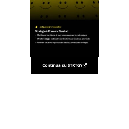
Continua su STRTGY