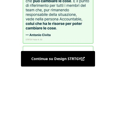
Continua su Design STRTGY