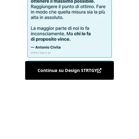
Continua su Design STRTGY