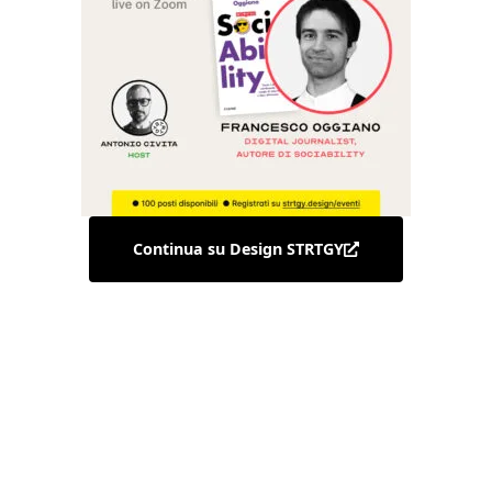
Continua su Design STRTGY