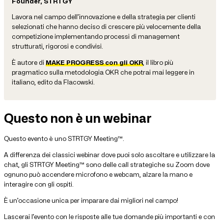
Founder, STRTGY
Lavora nel campo dell’innovazione e della strategia per clienti
selezionati che hanno deciso di crescere più velocemente della
competizione implementando processi di management
strutturati, rigorosi e condivisi.
È autore di
MAKE PROGRESS con gli OKR
, il libro più
pragmatico sulla metodologia OKR che potrai mai leggere in
italiano, edito da Flacowski.
Questo non è un webinar
Questo evento è uno STRTGY Meeting™.
A differenza dei classici webinar dove puoi solo ascoltare e utilizzare la
chat, gli STRTGY Meeting™ sono delle call strategiche su Zoom dove
ognuno può accendere microfono e webcam, alzare la mano e
interagire con gli ospiti.
È un’occasione unica per imparare dai migliori nel campo!
Lascerai l’evento con le risposte alle tue domande più importanti e con