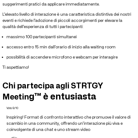
suggerimenti pratici da applicare immediatamente.
L’elevato livello di interazione è una caratteristica distintiva dei nostri
eventi e richiede l’adozione di piccoli accorgimenti per elevare la
qualità dell’esperienza di tutti i partecipanti:
massimo 100 partecipanti simultanei
accesso entro 15 min dall’orario di inizio alla waiting room
possibilità di accendere microfono e webcam per interagire
Ti aspettiamo!
Chi partecipa agli STRTGY
g™ è entusiasta
Meetin
Voto 9/10
Inspiring! Format di confronto interattivo che promuove il valore di
scambio in una community, offrendo un’interazione più viva e
coinvolgente di una chat e uno stream video