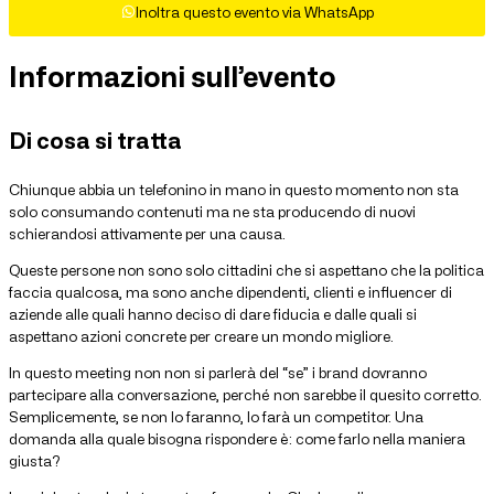
Inoltra questo evento via WhatsApp
Informazioni sull’evento
Di cosa si tratta
Chiunque abbia un telefonino in mano in questo momento non sta
solo consumando contenuti ma ne sta producendo di nuovi
schierandosi attivamente per una causa.
Queste persone non sono solo cittadini che si aspettano che la politica
faccia qualcosa, ma sono anche dipendenti, clienti e influencer di
aziende alle quali hanno deciso di dare fiducia e dalle quali si
aspettano azioni concrete per creare un mondo migliore.
In questo meeting non non si parlerà del “se” i brand dovranno
partecipare alla conversazione, perché non sarebbe il quesito corretto.
Semplicemente, se non lo faranno, lo farà un competitor. Una
domanda alla quale bisogna rispondere è: come farlo nella maniera
giusta?