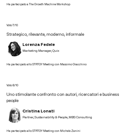
Ha partecipato a The Growth Machine Workshop
Voto 7/10
Strategico, rilevante, moderno, informale
Lorenza Fedele
Marketing Manager, Quix
Ha partecipato allo STRTGY Meeting con Massimo Giacchino
Voto 8/10
Uno stimolante confronto con autori, ricercatori e business
people
Cristina Lonati
Partner, Sustainability & People, MBS Consulting
Ha partecipato allo STRTGY Meeting con Michele Zanini