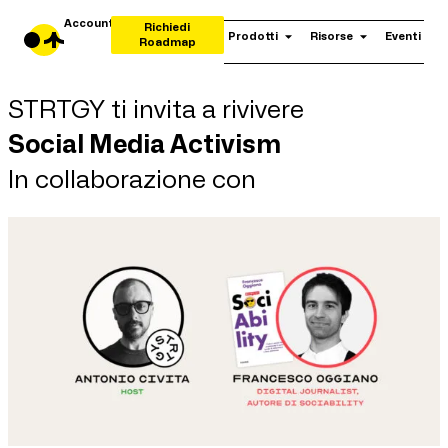
Account
Richiedi
Prodotti
Risorse
Eventi
Roadmap
STRTGY ti invita a rivivere
Social Media Activism
In collaborazione con