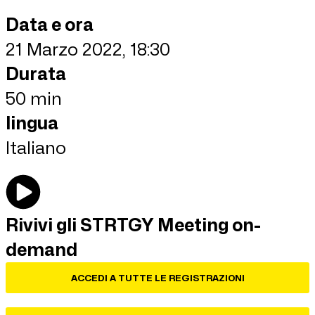
Data e ora
21 Marzo 2022, 18:30
Durata
50 min
lingua
Italiano
Rivivi gli STRTGY Meeting on-
demand
ACCEDI A TUTTE LE REGISTRAZIONI