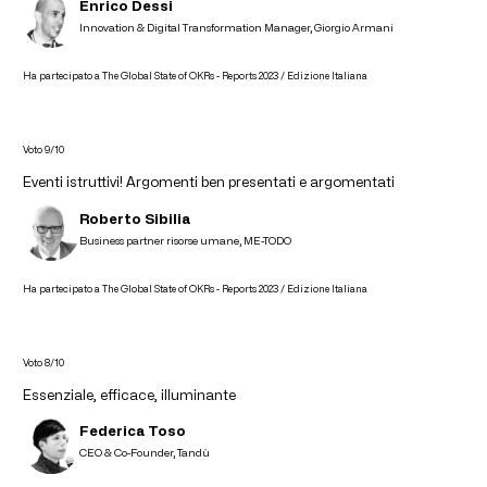
Enrico Dessi
Innovation & Digital Transformation Manager, Giorgio Armani
Ha partecipato a The Global State of OKRs - Reports 2023 / Edizione Italiana
Voto 9/10
Eventi istruttivi! Argomenti ben presentati e argomentati
Roberto Sibilia
Business partner risorse umane, ME-TODO
Ha partecipato a The Global State of OKRs - Reports 2023 / Edizione Italiana
Voto 8/10
Essenziale, efficace, illuminante
Federica Toso
CEO & Co-Founder, Tandù