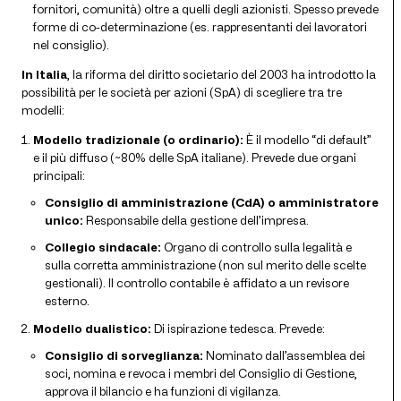
fornitori, comunità) oltre a quelli degli azionisti. Spesso prevede
forme di co-determinazione (es. rappresentanti dei lavoratori
nel consiglio).
In Italia
, la riforma del diritto societario del 2003 ha introdotto la
possibilità per le società per azioni (SpA) di scegliere tra tre
modelli:
Modello tradizionale (o ordinario):
È il modello “di default”
e il più diffuso (~80% delle SpA italiane). Prevede due organi
principali:
Consiglio di amministrazione (CdA) o amministratore
unico:
Responsabile della gestione dell’impresa.
Collegio sindacale:
Organo di controllo sulla legalità e
sulla corretta amministrazione (non sul merito delle scelte
gestionali). Il controllo contabile è affidato a un revisore
esterno.
Modello dualistico:
Di ispirazione tedesca. Prevede:
Consiglio di sorveglianza:
Nominato dall’assemblea dei
soci, nomina e revoca i membri del Consiglio di Gestione,
approva il bilancio e ha funzioni di vigilanza.