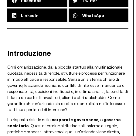
Facebook
Twitter
LinkedIn
WhatsApp
Introduzione
Ogni organizzazione, dalla piccola startup alla multinazionale
quotata, necessita di regole, strutture e processi per funzionare
in modo efficace e responsabile. Senza un sistema chiaro di
governo, le aziende rischiano conflitti di interesse, mancanza di
responsabilità, decisioni inefficaci e, in ultima analisi, la perdita di
fiducia da parte di investitori, clienti e altri stakeholder. Come
garantire che un’azienda sia diretta e controllata nell’interesse di
tutti i suoi portatori di interesse?
La risposta risiede nella
corporate governance
, o
governo
societario
. Questo termine si riferisce all’insieme di regole,
pratiche e processi attraverso i quali un’azienda viene diretta,