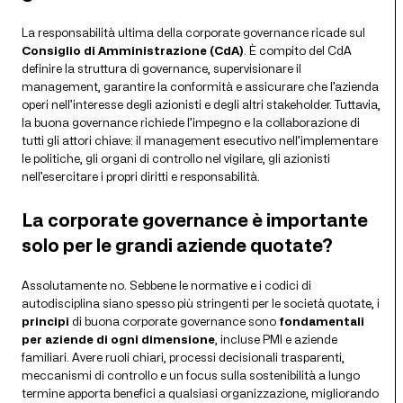
La responsabilità ultima della corporate governance ricade sul
Consiglio di Amministrazione (CdA)
. È compito del CdA
definire la struttura di governance, supervisionare il
management, garantire la conformità e assicurare che l’azienda
operi nell’interesse degli azionisti e degli altri stakeholder. Tuttavia,
la buona governance richiede l’impegno e la collaborazione di
tutti gli attori chiave: il management esecutivo nell’implementare
le politiche, gli organi di controllo nel vigilare, gli azionisti
nell’esercitare i propri diritti e responsabilità.
La corporate governance è importante
solo per le grandi aziende quotate?
Assolutamente no. Sebbene le normative e i codici di
autodisciplina siano spesso più stringenti per le società quotate, i
principi
di buona corporate governance sono
fondamentali
per aziende di ogni dimensione
, incluse PMI e aziende
familiari. Avere ruoli chiari, processi decisionali trasparenti,
meccanismi di controllo e un focus sulla sostenibilità a lungo
termine apporta benefici a qualsiasi organizzazione, migliorando