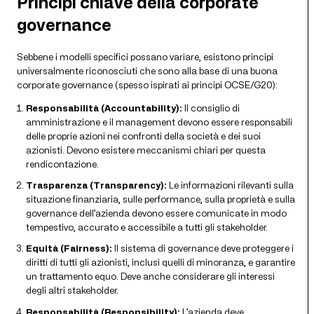
Principi chiave della corporate
governance
Sebbene i modelli specifici possano variare, esistono principi
universalmente riconosciuti che sono alla base di una buona
corporate governance (spesso ispirati ai principi OCSE/G20):
Responsabilità (Accountability):
Il consiglio di
amministrazione e il management devono essere responsabili
delle proprie azioni nei confronti della società e dei suoi
azionisti. Devono esistere meccanismi chiari per questa
rendicontazione.
Trasparenza (Transparency):
Le informazioni rilevanti sulla
situazione finanziaria, sulle performance, sulla proprietà e sulla
governance dell’azienda devono essere comunicate in modo
tempestivo, accurato e accessibile a tutti gli stakeholder.
Equità (Fairness):
Il sistema di governance deve proteggere i
diritti di tutti gli azionisti, inclusi quelli di minoranza, e garantire
un trattamento equo. Deve anche considerare gli interessi
degli altri stakeholder.
Responsabilità (Responsibility):
L’azienda deve