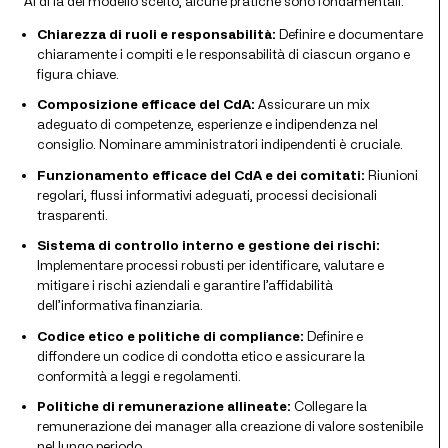
Al di là del modello scelto, alcune pratiche sono fondamentali:
Chiarezza di ruoli e responsabilità:
Definire e documentare
chiaramente i compiti e le responsabilità di ciascun organo e
figura chiave.
Composizione efficace del CdA:
Assicurare un mix
adeguato di competenze, esperienze e indipendenza nel
consiglio. Nominare amministratori indipendenti è cruciale.
Funzionamento efficace del CdA e dei comitati:
Riunioni
regolari, flussi informativi adeguati, processi decisionali
trasparenti.
Sistema di controllo interno e gestione dei rischi:
Implementare processi robusti per identificare, valutare e
mitigare i rischi aziendali e garantire l’affidabilità
dell’informativa finanziaria.
Codice etico e politiche di compliance:
Definire e
diffondere un codice di condotta etico e assicurare la
conformità a leggi e regolamenti.
Politiche di remunerazione allineate:
Collegare la
remunerazione dei manager alla creazione di valore sostenibile
nel lungo periodo.