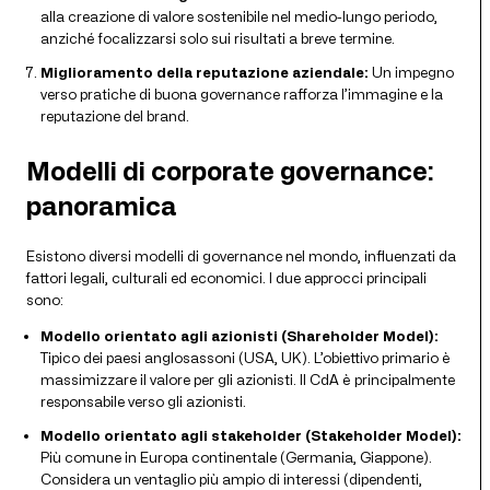
alla creazione di valore sostenibile nel medio-lungo periodo,
anziché focalizzarsi solo sui risultati a breve termine.
Miglioramento della reputazione aziendale:
Un impegno
verso pratiche di buona governance rafforza l’immagine e la
reputazione del brand.
Modelli di corporate governance:
panoramica
Esistono diversi modelli di governance nel mondo, influenzati da
fattori legali, culturali ed economici. I due approcci principali
sono:
Modello orientato agli azionisti (Shareholder Model):
Tipico dei paesi anglosassoni (USA, UK). L’obiettivo primario è
massimizzare il valore per gli azionisti. Il CdA è principalmente
responsabile verso gli azionisti.
Modello orientato agli stakeholder (Stakeholder Model):
Più comune in Europa continentale (Germania, Giappone).
Considera un ventaglio più ampio di interessi (dipendenti,