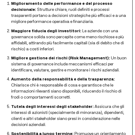
Miglioramento delle performance e del processo
decisionale:
Strutture chiare, ruoli definiti e processi
trasparenti portano a decisioni strategiche più efficaci e a una
migliore performance operativa e finanziaria.
Maggiore fiducia degli investitori:
Le aziende con una
governance solida sono percepite come meno rischiose e più
affidabili, attirando più facilmente capitali (sia di debito che di
rischio) a costi inferiori.
Migliore gestione dei rischi (Risk Management):
Un buon
sistema di governance include meccanismi efficaci per
identificare, valutare, gestire e monitorare i rischi aziendali.
Aumento della responsabilità e della trasparenza:
Chiarisce chi è responsabile di cosa e garantisce che le
informazioni rilevanti siano disponibili, riducendo il rischio di
frodi o comportamenti scorretti.
Tutela degli interessi degli stakeholder:
Assicura che gli
interessi di azionisti (specialmente di minoranza), dipendenti,
clienti e altri stakeholder siano presi in considerazione nelle
decisioni aziendali.
Sostenibilità a lungo termine:
Promuove un orientamento