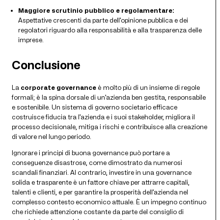
Maggiore scrutinio pubblico e regolamentare:
Aspettative crescenti da parte dell’opinione pubblica e dei
regolatori riguardo alla responsabilità e alla trasparenza delle
imprese.
Conclusione
La
corporate governance
è molto più di un insieme di regole
formali; è la spina dorsale di un’azienda ben gestita, responsabile
e sostenibile. Un sistema di governo societario efficace
costruisce fiducia tra l’azienda e i suoi stakeholder, migliora il
processo decisionale, mitiga i rischi e contribuisce alla creazione
di valore nel lungo periodo.
Ignorare i principi di buona governance può portare a
conseguenze disastrose, come dimostrato da numerosi
scandali finanziari. Al contrario, investire in una governance
solida e trasparente è un fattore chiave per attrarre capitali,
talenti e clienti, e per garantire la prosperità dell’azienda nel
complesso contesto economico attuale. È un impegno continuo
che richiede attenzione costante da parte del consiglio di