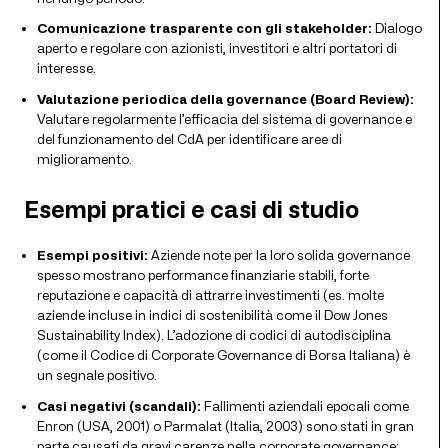
Comunicazione trasparente con gli stakeholder:
Dialogo
aperto e regolare con azionisti, investitori e altri portatori di
interesse.
Valutazione periodica della governance (Board Review):
Valutare regolarmente l’efficacia del sistema di governance e
del funzionamento del CdA per identificare aree di
miglioramento.
Esempi pratici e casi di studio
Esempi positivi:
Aziende note per la loro solida governance
spesso mostrano performance finanziarie stabili, forte
reputazione e capacità di attrarre investimenti (es. molte
aziende incluse in indici di sostenibilità come il Dow Jones
Sustainability Index). L’adozione di codici di autodisciplina
(come il Codice di Corporate Governance di Borsa Italiana) è
un segnale positivo.
Casi negativi (scandali):
Fallimenti aziendali epocali come
Enron (USA, 2001) o Parmalat (Italia, 2003) sono stati in gran
parte causati da gravi carenze nella corporate governance: