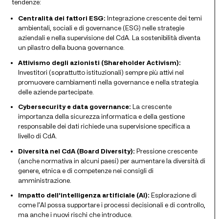
tendenze:
Centralità dei fattori ESG:
Integrazione crescente dei temi
ambientali, sociali e di governance (ESG) nelle strategie
aziendali e nella supervisione del CdA. La sostenibilità diventa
un pilastro della buona governance.
Attivismo degli azionisti (Shareholder Activism):
Investitori (soprattutto istituzionali) sempre più attivi nel
promuovere cambiamenti nella governance e nella strategia
delle aziende partecipate.
Cybersecurity e data governance:
La crescente
importanza della sicurezza informatica e della gestione
responsabile dei dati richiede una supervisione specifica a
livello di CdA.
Diversità nel CdA (Board Diversity):
Pressione crescente
(anche normativa in alcuni paesi) per aumentare la diversità di
genere, etnica e di competenze nei consigli di
amministrazione.
Impatto dell’intelligenza artificiale (AI):
Esplorazione di
come l’AI possa supportare i processi decisionali e di controllo,
ma anche i nuovi rischi che introduce.