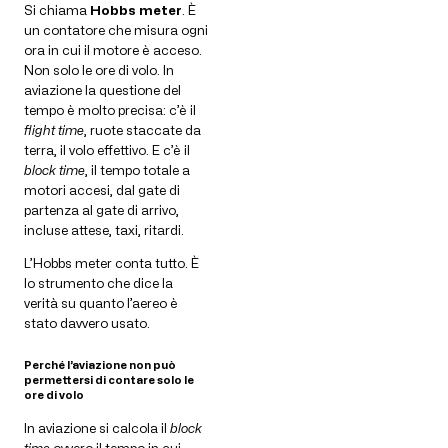
Si chiama
Hobbs meter
. È
un contatore che misura ogni
ora in cui il motore è acceso.
Non solo le ore di volo. In
aviazione la questione del
tempo è molto precisa: c’è il
flight time
, ruote staccate da
terra, il volo effettivo. E c’è il
block time
, il tempo totale a
motori accesi, dal gate di
partenza al gate di arrivo,
incluse attese, taxi, ritardi.
L’Hobbs meter conta tutto. È
lo strumento che dice la
verità su quanto l’aereo è
stato davvero usato.
Perché l’aviazione non può
permettersi di contare solo le
ore di volo
In aviazione si calcola il
block