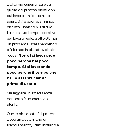
Dalla mia esperienza e da
quella dei professionisti con
cui lavoro, un focus ratio
sopra 0,7 è buono, significa
che stai usando più di due
terzi del tuo tempo operativo
per lavoro reale. Sotto 0,5 hai
un problema: stai spendendo
più tempo in stand-by che in
focus.
Non stai lavorando
poco perché hai poco
tempo. Stai lavorando
poco perché il tempo che
hai lo stai bruciando
prima di usarlo.
Ma leggere i numeri senza
contesto è un esercizio
sterile.
Quello che conta è il pattern.
Dopo una settimana di
tracciamento, i dati iniziano a