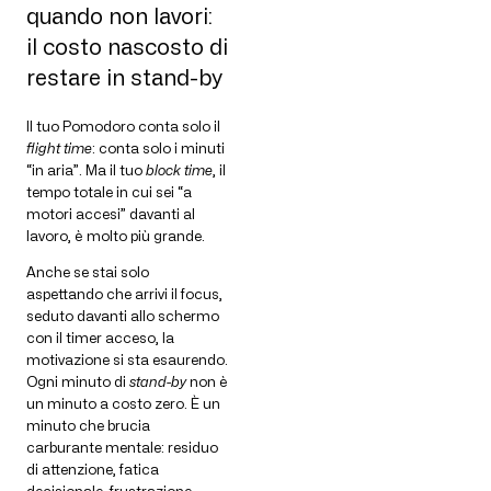
quando non lavori:
il costo nascosto di
restare in stand-by
Il tuo Pomodoro conta solo il
flight time
: conta solo i minuti
“in aria”. Ma il tuo
block time
, il
tempo totale in cui sei “a
motori accesi” davanti al
lavoro, è molto più grande.
Anche se stai solo
aspettando che arrivi il focus,
seduto davanti allo schermo
con il timer acceso, la
motivazione si sta esaurendo.
Ogni minuto di
stand-by
non è
un minuto a costo zero. È un
minuto che brucia
carburante mentale: residuo
di attenzione, fatica
decisionale, frustrazione,