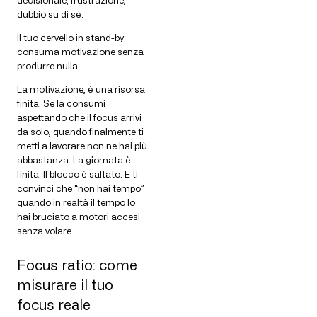
dubbio su di sé.
Il tuo cervello in stand-by
consuma motivazione senza
produrre nulla.
La motivazione, è una risorsa
finita. Se la consumi
aspettando che il focus arrivi
da solo, quando finalmente ti
metti a lavorare non ne hai più
abbastanza. La giornata è
finita. Il blocco è saltato. E ti
convinci che “non hai tempo”
quando in realtà il tempo lo
hai bruciato a motori accesi
senza volare.
Focus ratio: come
misurare il tuo
focus reale