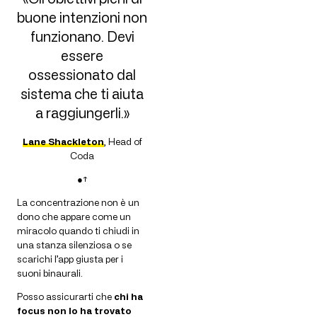
buone intenzioni non
funzionano. Devi
essere
ossessionato dal
sistema che ti aiuta
a raggiungerli.»
Lane Shackleton
, Head of
Coda
●↑
La concentrazione non è un
dono che appare come un
miracolo quando ti chiudi in
una stanza silenziosa o se
scarichi l’app giusta per i
suoni binaurali.
Posso assicurarti che
chi ha
focus non lo ha trovato