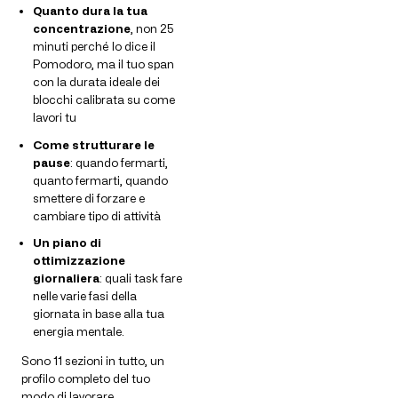
Quanto dura la tua
concentrazione
, non 25
minuti perché lo dice il
Pomodoro, ma il tuo span
con la durata ideale dei
blocchi calibrata su come
lavori tu
Come strutturare le
pause
: quando fermarti,
quanto fermarti, quando
smettere di forzare e
cambiare tipo di attività
Un piano di
ottimizzazione
giornaliera
: quali task fare
nelle varie fasi della
giornata in base alla tua
energia mentale.
Sono 11 sezioni in tutto, un
profilo completo del tuo
modo di lavorare.