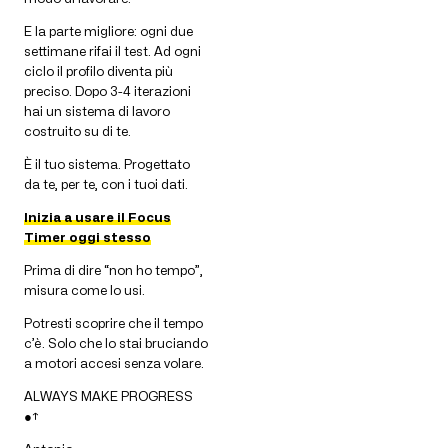
E la parte migliore: ogni due
settimane rifai il test. Ad ogni
ciclo il profilo diventa più
preciso. Dopo 3-4 iterazioni
hai un sistema di lavoro
costruito su di te.
È il tuo sistema. Progettato
da te, per te, con i tuoi dati.
Inizia a usare il Focus
Timer oggi stesso
Prima di dire “non ho tempo”,
misura come lo usi.
Potresti scoprire che il tempo
c’è. Solo che lo stai bruciando
a motori accesi senza volare.
ALWAYS MAKE PROGRESS
●↑