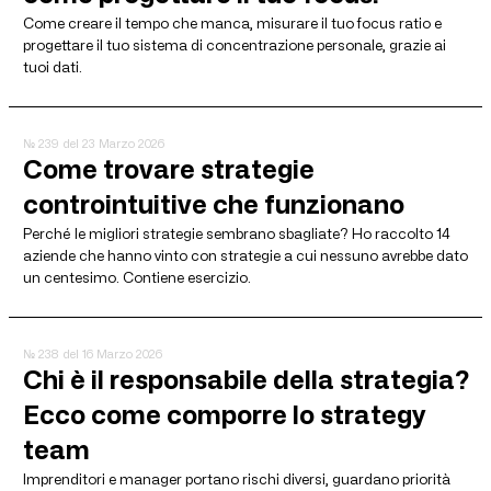
Come creare il tempo che manca, misurare il tuo focus ratio e
progettare il tuo sistema di concentrazione personale, grazie ai
tuoi dati.
№ 239
del 23 Marzo 2026
Come trovare strategie
controintuitive che funzionano
Perché le migliori strategie sembrano sbagliate? Ho raccolto 14
aziende che hanno vinto con strategie a cui nessuno avrebbe dato
un centesimo. Contiene esercizio.
№ 238
del 16 Marzo 2026
Chi è il responsabile della strategia?
Ecco come comporre lo strategy
team
Imprenditori e manager portano rischi diversi, guardano priorità