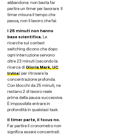
abbandona: non basta far
partire un timer per lavorare. Il
timer misura il tempo che
passa, non il lavoro che fai.
I 25 minuti non hanno
base scientifica.
Le
ricerche sul context
switching dicono che dopo
ogni interruzione servono
oltre 23 minuti (secondo la
ricerca di
Gloria Mark, UC
Irvine
) per ritrovare la
concentrazione profonda.
Con blocchi da 25 minuti, ne
restano 2 di lavoro reale
prima della pausa successiva.
È impossibile entrare in
profondità in qualsiasi task.
Il timer parte, il focus no.
Far partire il cronometro non
significa essere concentrati.