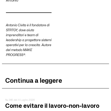
Antonio
Antonio Civita è il fondatore di
STRTGY, dove aiuta
imprenditori e team di
leadership a progettare sistemi
operativi per la crescita. Autore
del metodo MAKE
PROGRESS®.
Continua a leggere
№ 246
del 4 Luglio 2026
Come evitare il lavoro-non-lavoro