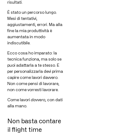
risultati.
È stato un percorso lungo.
Mesi di tentativi,
aggiustamenti, errori. Ma alla
fine la mia produttività è
aumentata in modo
indiscutibile.
Ecco cosa ho imparato: la
tecnica funziona, ma solo se
puoi adattarla a te stesso. E
per personalizzarla devi prima
capire come lavori davvero.
Non come pensi di lavorare,
non come vorresti lavorare.
Come lavori
davvero
, con dati
alla mano.
Non basta contare
il flight time