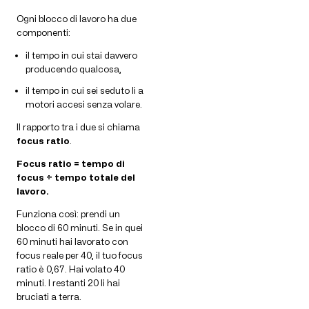
Ogni blocco di lavoro ha due
componenti:
il tempo in cui stai davvero
producendo qualcosa,
il tempo in cui sei seduto lì a
motori accesi senza volare.
Il rapporto tra i due si chiama
focus ratio
.
Focus ratio = tempo di
focus ÷ tempo totale del
lavoro.
Funziona così: prendi un
blocco di 60 minuti. Se in quei
60 minuti hai lavorato con
focus reale per 40, il tuo focus
ratio è 0,67. Hai volato 40
minuti. I restanti 20 li hai
bruciati a terra.