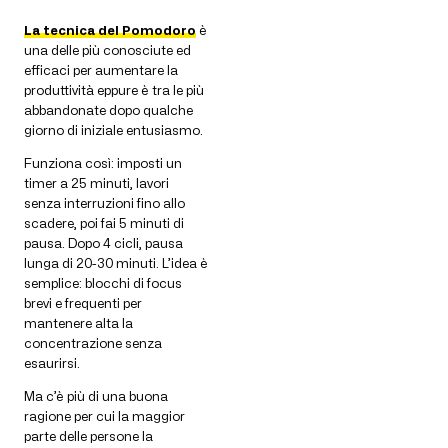
La tecnica del Pomodoro
è
una delle più conosciute ed
efficaci per aumentare la
produttività eppure è tra le più
abbandonate dopo qualche
giorno di iniziale entusiasmo.
Funziona così: imposti un
timer a 25 minuti, lavori
senza interruzioni fino allo
scadere, poi fai 5 minuti di
pausa. Dopo 4 cicli, pausa
lunga di 20-30 minuti. L’idea è
semplice: blocchi di focus
brevi e frequenti per
mantenere alta la
concentrazione senza
esaurirsi.
Ma c’è più di una buona
ragione per cui la maggior
parte delle persone la