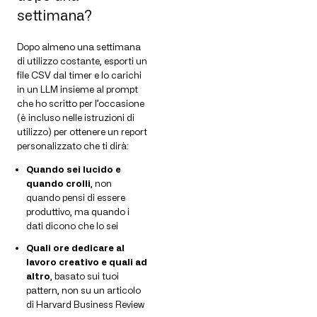
settimana?
Dopo almeno una settimana
di utilizzo costante, esporti un
file CSV dal timer e lo carichi
in un LLM insieme al prompt
che ho scritto per l’occasione
(è incluso nelle istruzioni di
utilizzo) per ottenere un report
personalizzato che ti dirà:
Quando sei lucido e
quando crolli
, non
quando pensi di essere
produttivo, ma quando i
dati dicono che lo sei
Quali ore dedicare al
lavoro creativo e quali ad
altro
, basato sui tuoi
pattern, non su un articolo
di Harvard Business Review