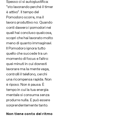
Spesso ci si autogiustifica:
“sto lavorando perché il timer
è attivo”. Il tempo del
Pomodoro scorre, ma il
lavoro produttivo no. Quando
conti davvero i pomodori nei
quali hai concluso qualcosa,
scopri che hai lavorato molto
meno di quanto immaginavi.
Il Pomodoro ignora tutto
quello che succede tra un
momento di focus e l’altro:
quei minuti in cui dovresti
lavorare ma la mente vaga,
controlli il telefono, cerchi
una ricompensa rapida. Non
è riposo. Non è pausa. È
tempo in cui la tua energia
mentale si consuma senza
produrre nulla. E può essere
sorprendentemente tanto.
Non tiene conto del ritmo