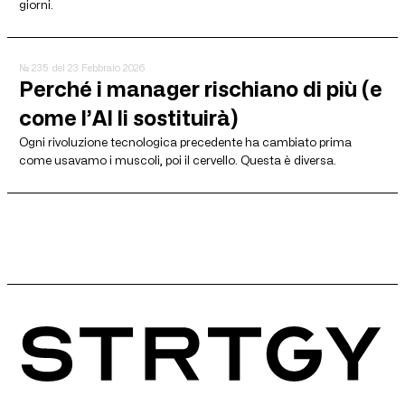
giorni.
№ 235
del 23 Febbraio 2026
Perché i manager rischiano di più (e
come l’AI li sostituirà)
Ogni rivoluzione tecnologica precedente ha cambiato prima
come usavamo i muscoli, poi il cervello. Questa è diversa.