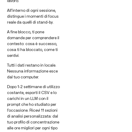
lavoro.
All’interno di ogni sessione,
distingue i momenti di focus
reale da quelli di stand-by.
A fine blocco, ti pone
domande per comprendere il
contesto: cosa è successo,
cosa ti ha bloccato, come ti
sentivi.
Tutti i dati restano in locale.
Nessuna informazione esce
dal tuo computer.
Dopo 1-2 settimane di utilizzo
costante, esporti il CSV e lo
carichi in un LLM con il
prompt che ho studiato per
l’occasione. Ricevi 11 sezioni
di analisi personalizzata: dal
tuo profilo di concentrazione
alle ore migliori per ogni tipo