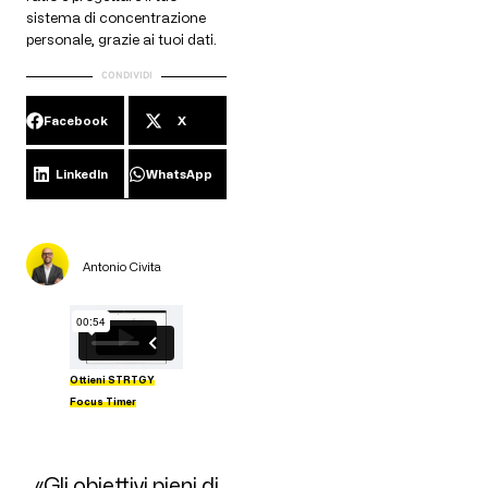
sistema di concentrazione
personale, grazie ai tuoi dati.
CONDIVIDI
Facebook
X
LinkedIn
WhatsApp
Antonio Civita
Ottieni STRTGY
Focus Timer
«Gli obiettivi pieni di