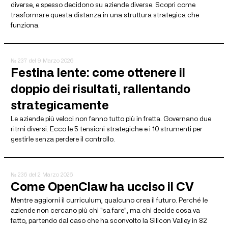
diverse, e spesso decidono su aziende diverse. Scopri come
trasformare questa distanza in una struttura strategica che
funziona.
№ 237
del 9 Marzo 2026
Festina lente: come ottenere il
doppio dei risultati, rallentando
strategicamente
Le aziende più veloci non fanno tutto più in fretta. Governano due
ritmi diversi. Ecco le 5 tensioni strategiche e i 10 strumenti per
gestirle senza perdere il controllo.
№ 236
del 2 Marzo 2026
Come OpenClaw ha ucciso il CV
Mentre aggiorni il curriculum, qualcuno crea il futuro. Perché le
aziende non cercano più chi "sa fare", ma chi decide cosa va
fatto, partendo dal caso che ha sconvolto la Silicon Valley in 82