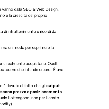
che vanno dalla SEO al Web Design,
no è la crescita del proprio
a di intrattenimento e ricordi da
i, ma un modo per esprimere la
sone realmente acquistano. Quelli
 l’outcome che intende creare. È una
 è dovuta al fatto che gli
output
iscono prezzo e posizionamento
.
uale li ottengono, non per il costo
modity).