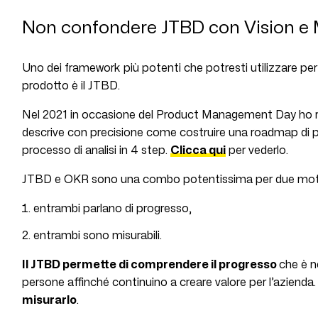
Non confondere JTBD con Vision e 
Uno dei framework più potenti che potresti utilizzare per 
prodotto è il JTBD.
Nel 2021 in occasione del Product Management Day ho re
descrive con precisione come costruire una roadmap di
processo di analisi in 4 step.
Clicca qui
per vederlo.
JTBD e OKR sono una combo potentissima per due moti
entrambi parlano di progresso,
entrambi sono misurabili.
Il JTBD permette di comprendere il progresso
che è n
persone affinché continuino a creare valore per l’azienda
misurarlo
.