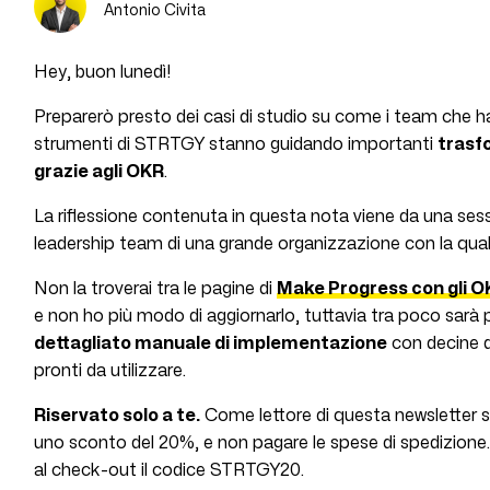
Antonio Civita
Hey, buon lunedì!
Preparerò presto dei casi di studio su come i team che han
strumenti di STRTGY stanno guidando importanti
trasf
grazie agli OKR
.
La riflessione contenuta in questa nota viene da una ses
leadership team di una grande organizzazione con la qua
Non la troverai tra le pagine di
Make Progress con gli 
e non ho più modo di aggiornarlo, tuttavia tra poco sarà p
dettagliato manuale di implementazione
con decine d
pronti da utilizzare.
Riservato solo a te.
Come lettore di questa newsletter s
uno sconto del 20%, e non pagare le spese di spedizione. 
al check-out il codice STRTGY20.