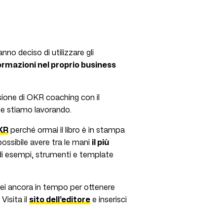
no deciso di utilizzare gli
ormazioni nel proprio business
sione di OKR coaching con il
le stiamo lavorando.
OKR
perché ormai il libro è in stampa
ossibile avere tra le mani
il più
i esempi, strumenti e template
ei ancora in tempo per ottenere
Visita il
sito dell’editore
e inserisci