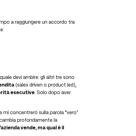
tempo a raggiungere un accordo tra
e:
quale devi ambire: gli altri tre sono
vendita
(sales driven o product led),
orità esecutive
. Solo dopo aver
e mi concentrerò sulla parola “vero”
re cambia profondamente la
’azienda vende, ma qual è il