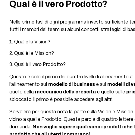
Qual è il vero Prodotto?
Nelle prime fasi di ogni programma investo sufficiente 
tutti i membri del team su alcuni concetti strategici di bas
Qual è la Vision?
Qual è la Mission?
Qual è il
vero
Prodotto?
Questo è solo il primo dei quattro livelli di allineamento al 
l’allineamento sul
modello di business
e sui
modelli di 
quello della
meccanica della crescita
e quello sulle
pri
sbloccato il primo è possibile accedere agli altri.
Sorvolerò per questa nota la parte sulla Vision e Mission 
vicino a quella Prodotto. Questa parola di quattro lette
domanda.
Non voglio sapere quali sono i prodotti che l
prodotto che gli utenti comprano!