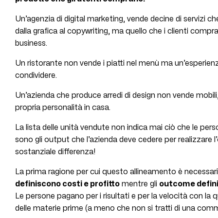
Un’agenzia di digital marketing, vende decine di servizi 
dalla grafica al copywriting, ma quello che i clienti compra
business.
Un ristorante non vende i piatti nel menù ma un’esperienz
condividere.
Un’azienda che produce arredi di design non vende mobil
propria personalità in casa.
La lista delle unità vendute non indica mai ciò che le per
sono gli output che l’azienda deve cedere per realizzare
sostanziale differenza!
La prima ragione per cui questo allineamento è necessario
definiscono costi e profitto
mentre gli
outcome defin
Le persone pagano per i risultati e per la velocità con la q
delle materie prime (a meno che non si tratti di una com