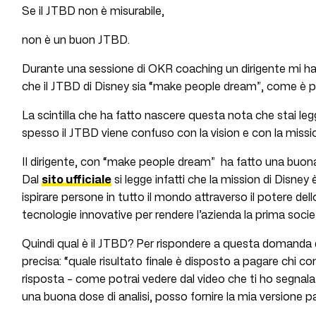
Se il JTBD non è misurabile,
non è un buon JTBD.
Durante una sessione di OKR coaching un dirigente mi h
che il JTBD di Disney sia “make people dream”, come è p
La scintilla che ha fatto nascere questa nota che stai le
spesso il JTBD viene confuso con la vision e con la missi
Il dirigente, con “make people dream” ha fatto una buona
Dal
sito ufficiale
si legge infatti che la mission di Disney 
ispirare persone in tutto il mondo attraverso il potere dello
tecnologie innovative per rendere l’azienda la prima soci
Quindi qual è il JTBD? Per rispondere a questa domanda
precisa: “quale risultato finale è disposto a pagare chi com
risposta – come potrai vedere dal video che ti ho segnala
una buona dose di analisi, posso fornire la mia versione pa