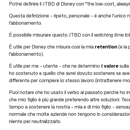
Potrei definire il JTBD di Disney con “the low-cost, always
Questa definizione – ripeto, personale – è anche l’unico
l’abbonamento.
È possibile misurare questo JTBD con il
watching time to
È utile per Disney che misura così la mia
retention
(e la 
l’abbonamento).
È utile per me – utente – che ne determino il
valore
sulla
ho sostenuto e quello che avrei dovuto sostenere se ave
differente per compiere lo stesso lavoro (intrattenere 
Puoi notare che ho usato il verbo al passato perchè ho i
che mio figlio è più grande preferendo altre soluzioni. Te
tempo a sostenere la nostra – mia e di mio figlio – sens
normale che molte aziende non tengono in considerazio
niente per neutralizzarlo.