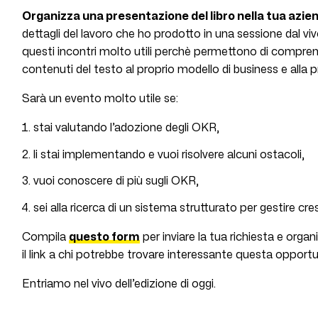
Organizza una presentazione del libro nella tua azie
dettagli del lavoro che ho prodotto in una sessione dal viv
questi incontri molto utili perchè permettono di compr
contenuti del testo al proprio modello di business e alla pr
Sarà un evento molto utile se:
stai valutando l’adozione degli OKR,
li stai implementando e vuoi risolvere alcuni ostacoli,
vuoi conoscere di più sugli OKR,
sei alla ricerca di un sistema strutturato per gestire cr
Compila
questo form
per inviare la tua richiesta e orga
il link a chi potrebbe trovare interessante questa opportu
Entriamo nel vivo dell’edizione di oggi.