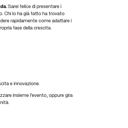
nda.
Sarei felice di presentare i
o. Chi lo ha già fatto ha trovato
endere rapidamente come adattare i
opria fase della crescita.
escita e innovazione.
nizzare insieme l’evento, oppure gira
nità.