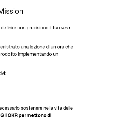
Mission
definire con precisione il tuo
vero
gistrato una lezione di un ora che
 prodotto implementando un
vi:
ecessario sostenere nella vita delle
.
Gli OKR permettono di