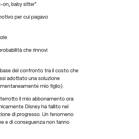
-on, baby sitter”.
 motivo per cui pagavo
tale.
probabilità che rinnovi
 base del confronto tra il costo che
ssi adottato una soluzione
momentaneamente mio figlio).
nterrotto il mio abbonamento ora
cnicamente Disney ha fallito nel
azione di progresso. Un fenomeno
ne e di conseguenza non fanno