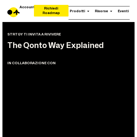
Account
Richiedi
Prodotti
Risorse
Eventi
Roadmap
STRTGY TI INVITA A RIVIVERE
The Qonto Way Explained
IN COLLABORAZIONE CON