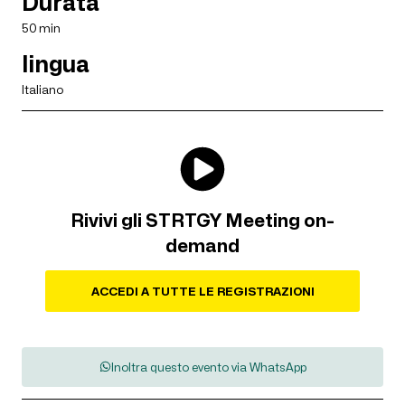
Durata
50 min
lingua
Italiano
Rivivi gli STRTGY Meeting on-
demand
ACCEDI A TUTTE LE REGISTRAZIONI
Inoltra questo evento via WhatsApp