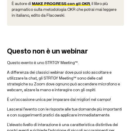
È autore di
MAKE PROGRESS con gli OKR
, il libro più
pragmatico sulla metodologia OKR che potrai mai leggere
in italiano, edito da Flacowski.
Questo non è un webinar
Questo evento è uno STRTGY Meeting™.
A differenza dei classici webinar dove puoi solo ascoltare e
utilizzare la chat, gli STRTGY Meeting™ sono delle call
strategiche su Zoom dove ognuno può accendere microfono e
webcam, alzare la mano e interagire con gli ospiti.
È un’occasione unica per imparare dai migliori nel campo!
Lascerai l’evento con le risposte alle tue domande più importanti
e con suggerimenti pratici da applicare immediatamente.
L’elevato livello di interazione è una caratteristica distintiva dei
nostri eventi e richiede l’adozione di piccoli accorgimenti per