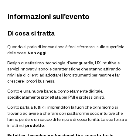
Informazioni sull’evento
Di cosa si tratta
Quando si parla di innovazione è facile fermarci sulla superficie
delle cose.
Non oggi.
Design curatissimo, tecnologia d’avanguardia, UX intuitiva e
servizi innovativi sono le caratteristiche che stanno attirando
migliaia di clienti ad adottare i loro strumenti per gestire e far
crescere i propri business.
Qonto è una nuova banca, completamente digitale,
specificatamente progettata per PMI e professionisti.
Qonto parla a tutti gli imprenditori là fuori che ogni giorno si
trovano ad avere a che fare con piattaforme poco intuitive che
fanno perdere un sacco di tempo e di opportunità. La sua forza è
infatti nel
prodotto
.
Estetica, tecnologie e funzionalità – soprattutto in