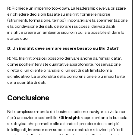
R: Richiede un impegno top-down. La leadership deve valorizzare
e richiedere decisioni basate su insight, fornire le risorse
(strumenti, formazione, tempo), incoraggiare la sperimentazione
e la condivisione dei dati, celebrare i successi derivati dagli
insight e creare un ambiente sicuro in cui sia possibile sfidare lo
status quo.
D: Un insight deve sempre essere basato su Big Data?
R: No. Insight preziosi possono derivare anche da “small data”,
come poche interviste qualitative approfondite, l’osservazione
diretta di un cliente o l’analisi di un set di dati limitato ma
significativo. La profondità della comprensione è più importante
della quantità di dati.
Conclusione
Nel complesso mondo del business odierno, navigare a vista non
è più un’opzione sostenibile. Gli
insight
rappresentano la bussola
strategica che permette alle aziende di prendere decisioni più
intelligenti, innovare con successo e costruire relazioni più forti