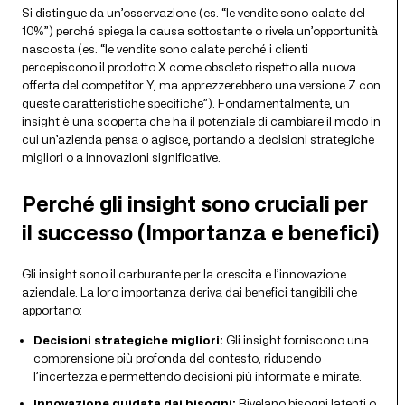
Si distingue da un’osservazione (es. “le vendite sono calate del
10%”) perché spiega la causa sottostante o rivela un’opportunità
nascosta (es. “le vendite sono calate perché i clienti
percepiscono il prodotto X come obsoleto rispetto alla nuova
offerta del competitor Y, ma apprezzerebbero una versione Z con
queste caratteristiche specifiche”). Fondamentalmente, un
insight è una scoperta che ha il potenziale di cambiare il modo in
cui un’azienda pensa o agisce, portando a decisioni strategiche
migliori o a innovazioni significative.
Perché gli insight sono cruciali per
il successo (Importanza e benefici)
Gli insight sono il carburante per la crescita e l’innovazione
aziendale. La loro importanza deriva dai benefici tangibili che
apportano:
Decisioni strategiche migliori:
Gli insight forniscono una
comprensione più profonda del contesto, riducendo
l’incertezza e permettendo decisioni più informate e mirate.
Innovazione guidata dai bisogni:
Rivelano bisogni latenti o