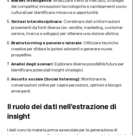
Market intelligence:
Analizzare trend di mercato, strategie
dei competitor, innovazioni tecnologiche e cambiamenti socio-
culturali per identificare minacce e opportunità.
Sintesi interdisciplinare:
Combinare dati e informazioni
provenienti da fonti diverse (es. vendite, marketing, customer
service, ricerca e sviluppo) per ottenere una visione olistica.
Brainstorming e pensiero laterale:
Utilizzare tecniche
creative per sfidare le ipotesi esistenti e generare nuove
prospettive.
Analisi degli scenari:
Esplorare diverse possibilità future per
identificare potenziali insight strategici.
Ascolto sociale (Social listening):
Monitorare le
conversazioni online per capire percezioni, opinioni e bisogni
emergenti.
Il ruolo dei dati nell’estrazione di
insight
I dati sono la materia prima essenziale per la generazione di