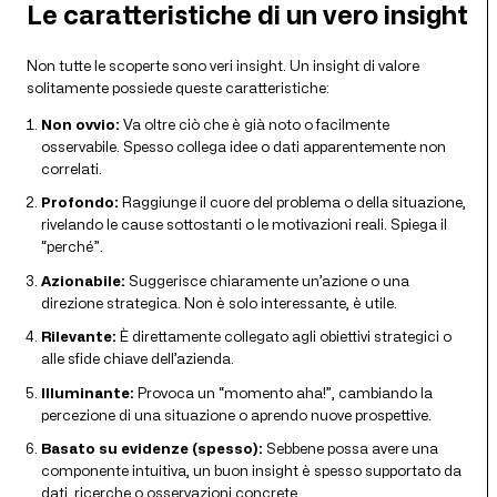
Le caratteristiche di un vero insight
Non tutte le scoperte sono veri insight. Un insight di valore
solitamente possiede queste caratteristiche:
Non ovvio:
Va oltre ciò che è già noto o facilmente
osservabile. Spesso collega idee o dati apparentemente non
correlati.
Profondo:
Raggiunge il cuore del problema o della situazione,
rivelando le cause sottostanti o le motivazioni reali. Spiega il
“perché”.
Azionabile:
Suggerisce chiaramente un’azione o una
direzione strategica. Non è solo interessante, è utile.
Rilevante:
È direttamente collegato agli obiettivi strategici o
alle sfide chiave dell’azienda.
Illuminante:
Provoca un “momento aha!”, cambiando la
percezione di una situazione o aprendo nuove prospettive.
Basato su evidenze (spesso):
Sebbene possa avere una
componente intuitiva, un buon insight è spesso supportato da
dati, ricerche o osservazioni concrete.