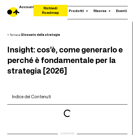
Account
Richiedi
Prodotti
Risorse
Eventi
Roadmap
← Torna a
Glossario della strategia
Insight: cos’è, come generarlo e
perché è fondamentale per la
strategia [2026]
Indice dei Contenuti
CONDIVIDI