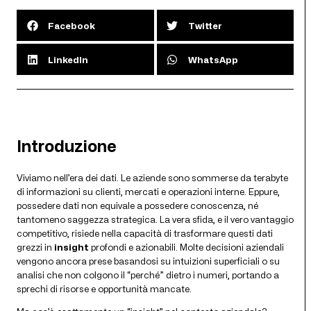
Facebook
Twitter
LinkedIn
WhatsApp
Introduzione
Viviamo nell’era dei dati. Le aziende sono sommerse da terabyte
di informazioni su clienti, mercati e operazioni interne. Eppure,
possedere dati non equivale a possedere conoscenza, né
tantomeno saggezza strategica. La vera sfida, e il vero vantaggio
competitivo, risiede nella capacità di trasformare questi dati
grezzi in
insight
profondi e azionabili. Molte decisioni aziendali
vengono ancora prese basandosi su intuizioni superficiali o su
analisi che non colgono il “perché” dietro i numeri, portando a
sprechi di risorse e opportunità mancate.