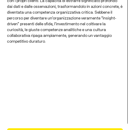
con i propri clienti. La capacità di estrarre significato profondo
dai dati e dalle osservazioni, trasformandolo in azioni concrete, è
diventata una competenza organizzativa critica. Sebbene il
percorso per diventare un’organizzazione veramente “insight-
driven” presenti delle sfide, l’investimento nel coltivare la
curiosità, le giuste competenze analitiche e una cultura
collaborativa ripaga ampiamente, generando un vantaggio
competitivo duraturo.