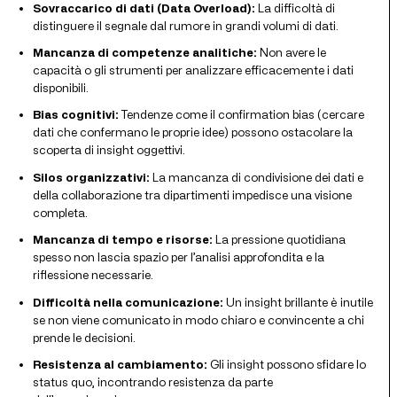
Sovraccarico di dati (Data Overload):
La difficoltà di
distinguere il segnale dal rumore in grandi volumi di dati.
Mancanza di competenze analitiche:
Non avere le
capacità o gli strumenti per analizzare efficacemente i dati
disponibili.
Bias cognitivi:
Tendenze come il confirmation bias (cercare
dati che confermano le proprie idee) possono ostacolare la
scoperta di insight oggettivi.
Silos organizzativi:
La mancanza di condivisione dei dati e
della collaborazione tra dipartimenti impedisce una visione
completa.
Mancanza di tempo e risorse:
La pressione quotidiana
spesso non lascia spazio per l’analisi approfondita e la
riflessione necessarie.
Difficoltà nella comunicazione:
Un insight brillante è inutile
se non viene comunicato in modo chiaro e convincente a chi
prende le decisioni.
Resistenza al cambiamento:
Gli insight possono sfidare lo
status quo, incontrando resistenza da parte