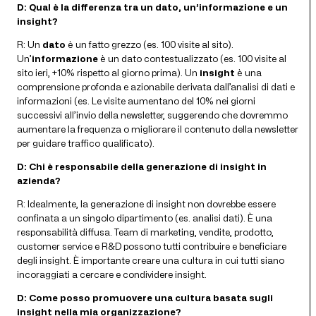
D: Qual è la differenza tra un dato, un’informazione e un
insight?
R: Un
dato
è un fatto grezzo (es. 100 visite al sito).
Un’
informazione
è un dato contestualizzato (es. 100 visite al
sito ieri, +10% rispetto al giorno prima). Un
insight
è una
comprensione profonda e azionabile derivata dall’analisi di dati e
informazioni (es. Le visite aumentano del 10% nei giorni
successivi all’invio della newsletter, suggerendo che dovremmo
aumentare la frequenza o migliorare il contenuto della newsletter
per guidare traffico qualificato).
D: Chi è responsabile della generazione di insight in
azienda?
R: Idealmente, la generazione di insight non dovrebbe essere
confinata a un singolo dipartimento (es. analisi dati). È una
responsabilità diffusa. Team di marketing, vendite, prodotto,
customer service e R&D possono tutti contribuire e beneficiare
degli insight. È importante creare una cultura in cui tutti siano
incoraggiati a cercare e condividere insight.
D: Come posso promuovere una cultura basata sugli
insight nella mia organizzazione?