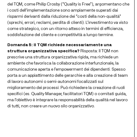
del TQM, come Philip Crosby (“Quality is Free”), argomentano che
i costi dell’implementazione sono ampiamente superati dai
risparmi derivanti dalla riduzione dei “costi della non-qualità”
(sprechi, errori, reclami, perdita di clienti). L’investimento va visto
come strategico, con un ritorno atteso in termini di efficienza,
soddisfazione del cliente e competitività a lungo termine.
Domanda 5: Il TQM richiede necessariamente una
struttura organizzativa specifica?
Risposta: Il TQM non
prescrive una struttura organizzativa rigida, ma richiede un
ambiente che favorisca la collaborazione interfunzionale, la
comunicazione aperta e l’empowerment dei dipendenti. Spesso
porta a un appiattimento delle gerarchie e alla creazione di team
di lavoro autonomi o semi-autonomi focalizzati sul
miglioramento dei processi. Può richiedere la creazione di ruoli
specifici (es. Quality Manager, facilitatori TQM) o comitati guida,
ma l’obiettivo è integrare la responsabilità della qualità nel lavoro
di tutti, non creare un nuovo silo organizzativo.