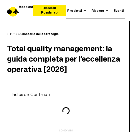
Account
Richiedi
Prodotti
Risorse
Eventi
Roadmap
← Torna a
Glossario della strategia
Total quality management: la
guida completa per l’eccellenza
operativa [2026]
Indice dei Contenuti
CONDIVIDI