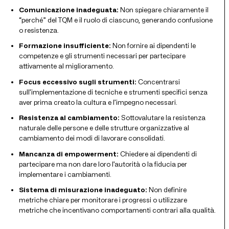
Comunicazione inadeguata:
Non spiegare chiaramente il
“perché” del TQM e il ruolo di ciascuno, generando confusione
o resistenza.
Formazione insufficiente:
Non fornire ai dipendenti le
competenze e gli strumenti necessari per partecipare
attivamente al miglioramento.
Focus eccessivo sugli strumenti:
Concentrarsi
sull’implementazione di tecniche e strumenti specifici senza
aver prima creato la cultura e l’impegno necessari.
Resistenza al cambiamento:
Sottovalutare la resistenza
naturale delle persone e delle strutture organizzative al
cambiamento dei modi di lavorare consolidati.
Mancanza di empowerment:
Chiedere ai dipendenti di
partecipare ma non dare loro l’autorità o la fiducia per
implementare i cambiamenti.
Sistema di misurazione inadeguato:
Non definire
metriche chiare per monitorare i progressi o utilizzare
metriche che incentivano comportamenti contrari alla qualità.