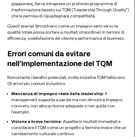
giapponese, Xerox intraprese un profondo programma di
trasformazione basato sul TQM (“Leadership Through Quality”)
che le permise di riguadagnare competitività.
Questi esempi dimostrano come un impegno serio verso la
qualità totale possa portare a risultati straordinari in termini di
efficienza, soddisfazione del cliente e performance di business.
Errori comuni da evitare
nell’implementazione del TQM
Nonostante i benefici potenziali, molte iniziative TQM falliscono.
Gli errori più comuni includono:
Mancanza di impegno reale della leadership:
Il
management supporta a parole ma non dimostra impegno
concreto, non alloca risorse adeguate o non guida con
l’esempio.
Visione a breve termine:
Aspettarsi risultati immediati e
considerare il TQM come un progetto a termine invece che un
cambiamento culturale continuo.