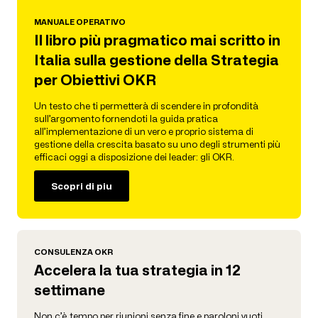
MANUALE OPERATIVO
Il libro più pragmatico mai scritto in
Italia sulla gestione della Strategia
per Obiettivi OKR
Un testo che ti permetterà di scendere in profondità
sull’argomento fornendoti la guida pratica
all’implementazione di un vero e proprio sistema di
gestione della crescita basato su uno degli strumenti più
efficaci oggi a disposizione dei leader: gli OKR.
Scopri di piu
CONSULENZA OKR
Accelera la tua strategia in 12
settimane
Non c’è tempo per riunioni senza fine e paroloni vuoti.