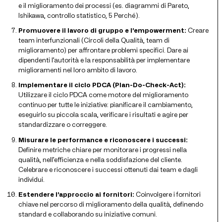
e il miglioramento dei processi (es. diagrammi di Pareto,
Ishikawa, controllo statistico, 5 Perché).
Promuovere il lavoro di gruppo e l’empowerment:
Creare
team interfunzionali (Circoli della Qualità, team di
miglioramento) per affrontare problemi specifici. Dare ai
dipendenti l’autorità e la responsabilità per implementare
miglioramenti nel loro ambito di lavoro.
Implementare il ciclo PDCA (Plan-Do-Check-Act):
Utilizzare il ciclo PDCA come motore del miglioramento
continuo per tutte le iniziative: pianificare il cambiamento,
eseguirlo su piccola scala, verificare i risultati e agire per
standardizzare o correggere.
Misurare le performance e riconoscere i successi:
Definire metriche chiare per monitorare i progressi nella
qualità, nell’efficienza e nella soddisfazione del cliente.
Celebrare e riconoscere i successi ottenuti dai team e dagli
individui.
Estendere l’approccio ai fornitori:
Coinvolgere i fornitori
chiave nel percorso di miglioramento della qualità, definendo
standard e collaborando su iniziative comuni.