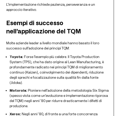
L’implementazione richiede pazienza, perseveranza e un
approccio iterativo.
Esempi di successo
nell’applicazione del TQM
Molte aziende leader a livello mondiale hanno basato il loro
successo sull’adozione dei principi TQM:
Toyota:
Forse l’esempio più celebre. Il Toyota Production
System (TPS), che ha dato origine al Lean Manufacturing, è
profondamente radicato nei principi TQM di miglioramento
continuo (Kaizen), coinvolgimento dei dipendenti, riduzione
degli sprechi e focalizzazione sulla qualità fin dalla fonte
(Jidoka).
Motorola:
Pioniere nell’adozione della metodologia Six Sigma
(spesso vista come un’evoluzione e implementazione rigorosa
del TQM) negli anni ’80 per ridurre drasticamente i difetti di
produzione.
Xerox:
Negli anni ’80, di fronte a una forte concorrenza