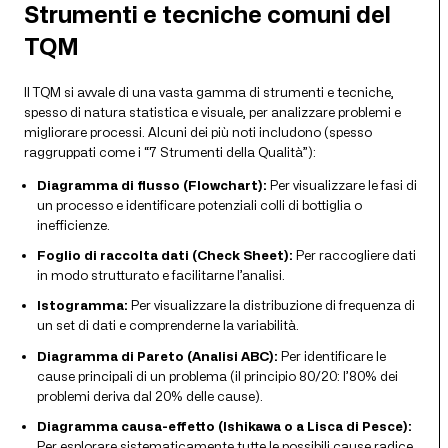
Strumenti e tecniche comuni del
TQM
Il TQM si avvale di una vasta gamma di strumenti e tecniche,
spesso di natura statistica e visuale, per analizzare problemi e
migliorare processi. Alcuni dei più noti includono (spesso
raggruppati come i “7 Strumenti della Qualità”):
Diagramma di flusso (Flowchart):
Per visualizzare le fasi di
un processo e identificare potenziali colli di bottiglia o
inefficienze.
Foglio di raccolta dati (Check Sheet):
Per raccogliere dati
in modo strutturato e facilitarne l’analisi.
Istogramma:
Per visualizzare la distribuzione di frequenza di
un set di dati e comprenderne la variabilità.
Diagramma di Pareto (Analisi ABC):
Per identificare le
cause principali di un problema (il principio 80/20: l’80% dei
problemi deriva dal 20% delle cause).
Diagramma causa-effetto (Ishikawa o a Lisca di Pesce):
Per esplorare sistematicamente tutte le possibili cause radice