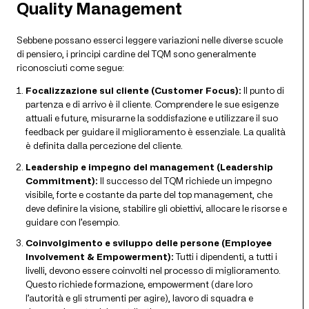
Quality Management
Sebbene possano esserci leggere variazioni nelle diverse scuole
di pensiero, i principi cardine del TQM sono generalmente
riconosciuti come segue:
Focalizzazione sul cliente (Customer Focus):
Il punto di
partenza e di arrivo è il cliente. Comprendere le sue esigenze
attuali e future, misurarne la soddisfazione e utilizzare il suo
feedback per guidare il miglioramento è essenziale. La qualità
è definita dalla percezione del cliente.
Leadership e impegno del management (Leadership
Commitment):
Il successo del TQM richiede un impegno
visibile, forte e costante da parte del top management, che
deve definire la visione, stabilire gli obiettivi, allocare le risorse e
guidare con l’esempio.
Coinvolgimento e sviluppo delle persone (Employee
Involvement & Empowerment):
Tutti i dipendenti, a tutti i
livelli, devono essere coinvolti nel processo di miglioramento.
Questo richiede formazione, empowerment (dare loro
l’autorità e gli strumenti per agire), lavoro di squadra e