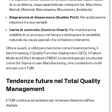
di un problema, raggruppandole per categorie (es. Macchine,
Metodi, Materiali, Manodopera, Misurazioni, Ambiente).
Diagramma di dispersione (Scatter Plot):
Per analizzare la
relazione tra due variabili.
Carta di controllo (Control Chart):
Per monitorare la
stabilità di un processo nel tempo e distinguere la variabilità
naturale da cause speciali che richiedono intervento.
Oltre a questi, si utilizzano tecniche come il brainstorming, il
benchmarking, il Quality Function Deployment (QFD), il Failure
Mode and Effect Analysis (FMEA) e metodologie più strutturate
come Six Sigma e Lean Manufacturing, che condividono molti
principi con il TQM.
Tendenze future nel Total Quality
Management
Il TQM continua ad evolversi per rimanere rilevante nell’era
digitale: