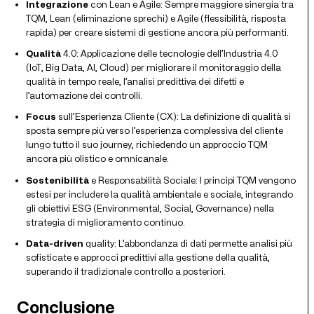
Integrazione
con Lean e Agile: Sempre maggiore sinergia tra
TQM, Lean (eliminazione sprechi) e Agile (flessibilità, risposta
rapida) per creare sistemi di gestione ancora più performanti.
Qualità
4.0: Applicazione delle tecnologie dell’Industria 4.0
(IoT, Big Data, AI, Cloud) per migliorare il monitoraggio della
qualità in tempo reale, l’analisi predittiva dei difetti e
l’automazione dei controlli.
Focus
sull’Esperienza Cliente (CX): La definizione di qualità si
sposta sempre più verso l’esperienza complessiva del cliente
lungo tutto il suo journey, richiedendo un approccio TQM
ancora più olistico e omnicanale.
Sostenibilità
e Responsabilità Sociale: I principi TQM vengono
estesi per includere la qualità ambientale e sociale, integrando
gli obiettivi ESG (Environmental, Social, Governance) nella
strategia di miglioramento continuo.
Data-driven
quality: L’abbondanza di dati permette analisi più
sofisticate e approcci predittivi alla gestione della qualità,
superando il tradizionale controllo a posteriori.
Conclusione