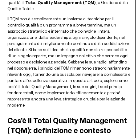
qualità: il
Total Quality Management (TQM)
, o Gestione della
Qualità Totale.
Il TQM non è semplicemente un insieme di tecniche per il
controllo qualità o un programma a breve termine, ma un
approccio strategico e integrato che coinvolge l’intera
organizzazione, dalla leadership a ogni singolo dipendente, nel
perseguimento del miglioramento continuo e della soddisfazione
del cliente. Si basa sull’idea che la qualità non sia responsabilità
di un singolo reparto, ma un impegno collettivo che permea ogni
processo e decisione aziendale. Sebbene le sue radici affondino
nel dopoguerra, i principi del TQM rimangono straordinariamente
rilevanti oggi, fornendo una bussola per navigare la complessità e
puntare all’eccellenza operativa. In questo articolo, esploreremo
cos’è il Total Quality Management, le sue origini, i suoi principi
fondamentali, come implementarlo efficacemente e perché
rappresenta ancora una leva strategica cruciale per le aziende
moderne.
Cos’è il Total Quality Management
(TQM): definizione e contesto