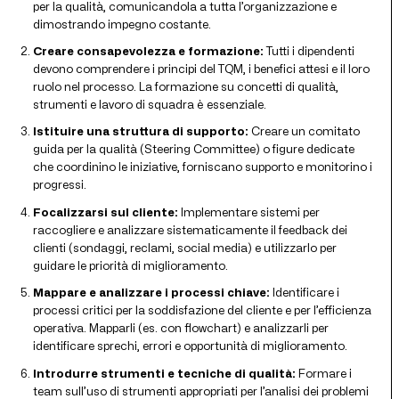
per la qualità, comunicandola a tutta l’organizzazione e
dimostrando impegno costante.
Creare consapevolezza e formazione:
Tutti i dipendenti
devono comprendere i principi del TQM, i benefici attesi e il loro
ruolo nel processo. La formazione su concetti di qualità,
strumenti e lavoro di squadra è essenziale.
Istituire una struttura di supporto:
Creare un comitato
guida per la qualità (Steering Committee) o figure dedicate
che coordinino le iniziative, forniscano supporto e monitorino i
progressi.
Focalizzarsi sul cliente:
Implementare sistemi per
raccogliere e analizzare sistematicamente il feedback dei
clienti (sondaggi, reclami, social media) e utilizzarlo per
guidare le priorità di miglioramento.
Mappare e analizzare i processi chiave:
Identificare i
processi critici per la soddisfazione del cliente e per l’efficienza
operativa. Mapparli (es. con flowchart) e analizzarli per
identificare sprechi, errori e opportunità di miglioramento.
Introdurre strumenti e tecniche di qualità:
Formare i
team sull’uso di strumenti appropriati per l’analisi dei problemi