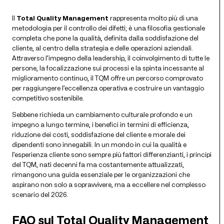
Il
Total Quality Management
rappresenta molto più di una
metodologia per il controllo dei difetti; è una filosofia gestionale
completa che pone la qualità, definita dalla soddisfazione del
cliente, al centro della strategia e delle operazioni aziendali.
Attraverso l’impegno della leadership, il coinvolgimento di tutte le
persone, la focalizzazione sui processi e la spinta incessante al
miglioramento continuo, il TQM offre un percorso comprovato
per raggiungere l’eccellenza operativa e costruire un vantaggio
competitivo sostenibile.
Sebbene richieda un cambiamento culturale profondo e un
impegno a lungo termine, i benefici in termini di efficienza,
riduzione dei costi, soddisfazione del cliente e morale dei
dipendenti sono innegabili. In un mondo in cui la qualità e
l’esperienza cliente sono sempre più fattori differenzianti, i principi
del TQM, nati decenni fa ma costantemente attualizzati,
rimangono una guida essenziale per le organizzazioni che
aspirano non solo a sopravvivere, ma a eccellere nel complesso
scenario del 2026.
FAQ sul Total Quality Management