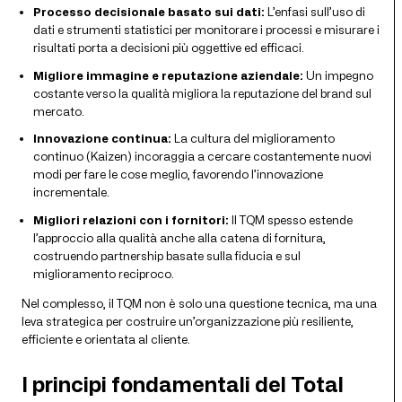
Processo decisionale basato sui dati:
L’enfasi sull’uso di
dati e strumenti statistici per monitorare i processi e misurare i
risultati porta a decisioni più oggettive ed efficaci.
Migliore immagine e reputazione aziendale:
Un impegno
costante verso la qualità migliora la reputazione del brand sul
mercato.
Innovazione continua:
La cultura del miglioramento
continuo (Kaizen) incoraggia a cercare costantemente nuovi
modi per fare le cose meglio, favorendo l’innovazione
incrementale.
Migliori relazioni con i fornitori:
Il TQM spesso estende
l’approccio alla qualità anche alla catena di fornitura,
costruendo partnership basate sulla fiducia e sul
miglioramento reciproco.
Nel complesso, il TQM non è solo una questione tecnica, ma una
leva strategica per costruire un’organizzazione più resiliente,
efficiente e orientata al cliente.
I principi fondamentali del Total