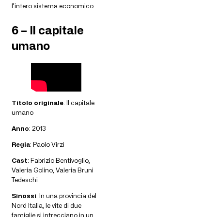
l’intero sistema economico.
6 – Il capitale
umano
Titolo originale
: Il capitale
umano
Anno
: 2013
Regia
: Paolo Virzì
Cast
: Fabrizio Bentivoglio,
Valeria Golino, Valeria Bruni
Tedeschi
Sinossi
: In una provincia del
Nord Italia, le vite di due
famiglie si intrecciano in un