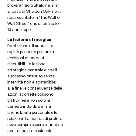
brokeraggio truffaldine, simili
al caso di Stratton Oakmont
rappresentato in “The Wolf of
Wall Street” che uscirà solo
13 anni dopo!
La lezione strategica
:
l’ambizione e il successo
rapido possono portare a
decisioni eticamente
discutibili. La lezione
strategica centrale è che il
successo ottenuto senza
integrità non è sostenibile;
alla fine, le conseguenze delle
azioni scorrette possono
distruggere non solo la
carriera individuale, ma
anche la vita personale e le
relazioni. La ricerca di profitto
deve sempre essere bilanciata
con l’etica professionale..