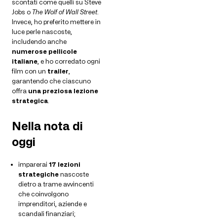
scontati come quelli su Steve
Jobs o
The Wolf of Wall Street
.
Invece, ho preferito mettere in
luce perle nascoste,
includendo anche
numerose
pellicole
italiane
, e ho corredato ogni
film con un
trailer
,
garantendo che ciascuno
offra
una preziosa lezione
strategica
.
Nella nota di
oggi
imparerai
17 lezioni
strategiche
nascoste
dietro a trame avvincenti
che coinvolgono
imprenditori, aziende e
scandali finanziari;