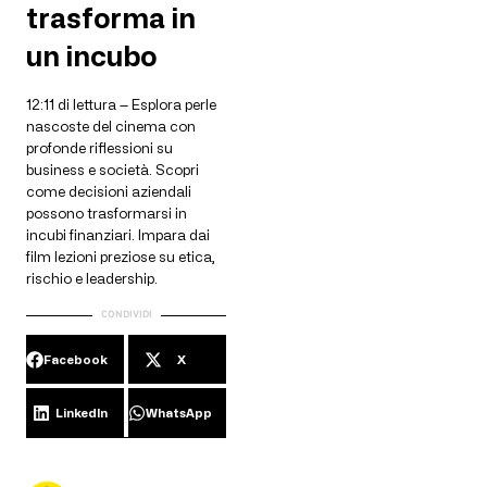
trasforma in
un incubo
12:11 di lettura — Esplora perle
nascoste del cinema con
profonde riflessioni su
business e società. Scopri
come decisioni aziendali
possono trasformarsi in
incubi finanziari. Impara dai
film lezioni preziose su etica,
rischio e leadership.
CONDIVIDI
Facebook
X
LinkedIn
WhatsApp