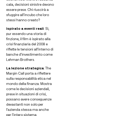
cala, decisioni sinistre devono
essere prese. Chi riuscirà a
sfuggire all’incubo che loro
stessi hanno creato?
Ispirato a eventi reali
: Sì,
pur essendo una storia di
finzione, il film è ispirato alla
crisi finanziaria del 2008 e
riflette le tensioni all’interno di
banche d’investimento come
Lehman Brothers.
La lezione strategica
: The
Margin Call porta a riflettere
sulla responsabilità etica nel
mondo della finanza. Mostra
come le decisioni aziendali,
prese in situazioni di crisi,
possano avere conseguenze
devastanti non solo per
l’azienda stessa ma anche
per l’intero sistema