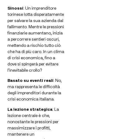
Sinossi
: Un imprenditore
torinese lotta disperatamente
per salvare la sua azienda dal
fallimento. Mentre le pressioni
finanziarie aumentano, inizia
a percorrere sentieri oscuri,
mettendo a rischio tutto ciò
che ha di più caro. In un clima
di crisi economica, fino a
dove si spingerà per evitare
l’inevitabile crollo?
Basato su eventi reali
: No,
ma rappresenta le difficoltà
degli imprenditori durante la
crisi economica italiana.
La lezione strategica
: La
lezione centrale è che,
nonostante le pressioni per
massimizzare i profitti,
mantenere un