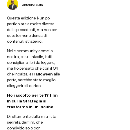
Antonio Civita
Questa edizione è un po’
particolare e molto diversa
dalle precedenti, ma non per
questo meno densa di
contenuti strategici.
Nelle community come la
nostra, e su LinkedIn, tutti
consigliano libri da leggere,
ma ho pensato che con il Q4
che incalza, e
Halloween
alle
porte, sarebbe stato meglio
alleggerire il carico.
Ho raccolto per te 17 film
in cui la Strategia si
trasforma in un incubo.
Direttamente dalla mia lista
segreta dei film, che
condivido solo con