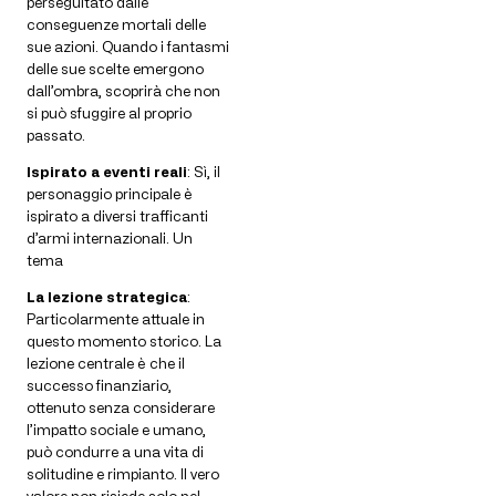
perseguitato dalle
conseguenze mortali delle
sue azioni. Quando i fantasmi
delle sue scelte emergono
dall’ombra, scoprirà che non
si può sfuggire al proprio
passato.
Ispirato a eventi reali
: Sì, il
personaggio principale è
ispirato a diversi trafficanti
d’armi internazionali. Un
tema
La lezione strategica
:
Particolarmente attuale in
questo momento storico. La
lezione centrale è che il
successo finanziario,
ottenuto senza considerare
l’impatto sociale e umano,
può condurre a una vita di
solitudine e rimpianto. Il vero