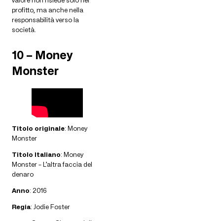
valore non risiede solo nel
profitto, ma anche nella
responsabilità verso la
società.
10 – Money
Monster
Titolo originale
: Money
Monster
Titolo Italiano
: Money
Monster – L’altra faccia del
denaro
Anno
: 2016
Regia
: Jodie Foster