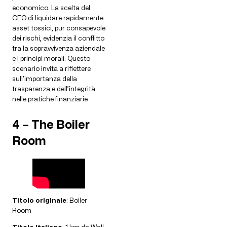
economico. La scelta del
CEO di liquidare rapidamente
asset tossici, pur consapevole
dei rischi, evidenzia il conflitto
tra la sopravvivenza aziendale
e i principi morali. Questo
scenario invita a riflettere
sull’importanza della
trasparenza e dell’integrità
nelle pratiche finanziarie
4 – The Boiler
Room
Titolo originale
: Boiler
Room
Titolo Italiano
: 1 km da Wall