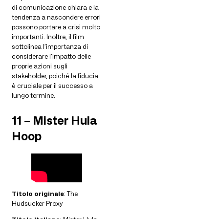
di comunicazione chiara e la
tendenza a nascondere errori
possono portare a crisi molto
importanti. Inoltre, il film
sottolinea l’importanza di
considerare l’impatto delle
proprie azioni sugli
stakeholder, poiché la fiducia
è cruciale per il successo a
lungo termine.
11 – Mister Hula
Hoop
Titolo originale
: The
Hudsucker Proxy