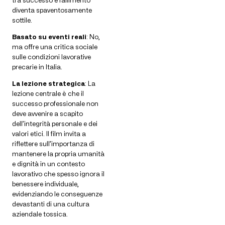
diventa spaventosamente
sottile.
Basato su eventi reali
: No,
ma offre una critica sociale
sulle condizioni lavorative
precarie in Italia.
La lezione strategica
: La
lezione centrale è che il
successo professionale non
deve avvenire a scapito
dell’integrità personale e dei
valori etici. Il film invita a
riflettere sull’importanza di
mantenere la propria umanità
e dignità in un contesto
lavorativo che spesso ignora il
benessere individuale,
evidenziando le conseguenze
devastanti di una cultura
aziendale tossica.