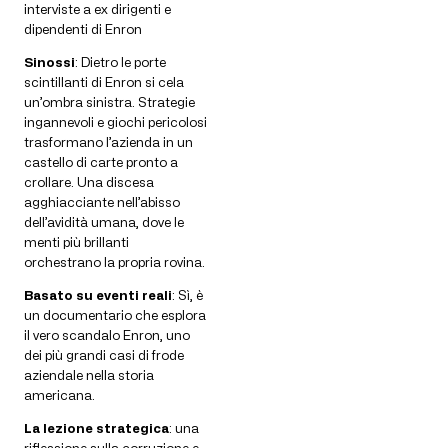
interviste a ex dirigenti e
dipendenti di Enron
Sinossi
: Dietro le porte
scintillanti di Enron si cela
un’ombra sinistra. Strategie
ingannevoli e giochi pericolosi
trasformano l’azienda in un
castello di carte pronto a
crollare. Una discesa
agghiacciante nell’abisso
dell’avidità umana, dove le
menti più brillanti
orchestrano la propria rovina.
Basato su eventi reali
: Sì, è
un documentario che esplora
il vero scandalo Enron, uno
dei più grandi casi di frode
aziendale nella storia
americana.
La lezione strategica
: una
riflessione sulla corruzione e