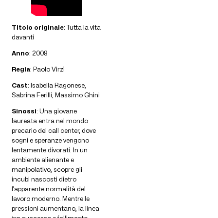
Titolo originale
: Tutta la vita
davanti
Anno
: 2008
Regia
: Paolo Virzì
Cast
: Isabella Ragonese,
Sabrina Ferilli, Massimo Ghini
Sinossi
: Una giovane
laureata entra nel mondo
precario dei call center, dove
sogni e speranze vengono
lentamente divorati. In un
ambiente alienante e
manipolativo, scopre gli
incubi nascosti dietro
l’apparente normalità del
lavoro moderno. Mentre le
pressioni aumentano, la linea
tra successo e fallimento