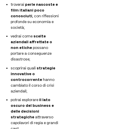
troverai
perle nascoste e
film italiani poco
conosciuti
, con riflessioni
profonde su economia e
società;
vedrai come
scelte
aziendali affrettate o
non etiche
possano
portare a conseguenze
disastrose;
scoprirai quali
strategie
innovative o
controcorrente
hanno
cambiato il corso di crisi
aziendali;
potrai esplorare
il lato
oscuro del business e
delle decisioni
strategiche
attraverso
capolavori di regia e grandi
cast.