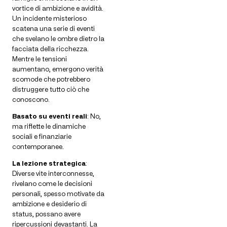
vortice di ambizione e avidità.
Un incidente misterioso
scatena una serie di eventi
che svelano le ombre dietro la
facciata della ricchezza.
Mentre le tensioni
aumentano, emergono verità
scomode che potrebbero
distruggere tutto ciò che
conoscono.
Basato su eventi reali
: No,
ma riflette le dinamiche
sociali e finanziarie
contemporanee.
La lezione strategica
:
Diverse vite interconnesse,
rivelano come le decisioni
personali, spesso motivate da
ambizione e desiderio di
status, possano avere
ripercussioni devastanti. La