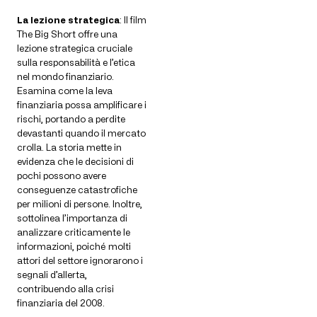
La lezione strategica
: Il film
The Big Short offre una
lezione strategica cruciale
sulla responsabilità e l’etica
nel mondo finanziario.
Esamina come la leva
finanziaria possa amplificare i
rischi, portando a perdite
devastanti quando il mercato
crolla. La storia mette in
evidenza che le decisioni di
pochi possono avere
conseguenze catastrofiche
per milioni di persone. Inoltre,
sottolinea l’importanza di
analizzare criticamente le
informazioni, poiché molti
attori del settore ignorarono i
segnali d’allerta,
contribuendo alla crisi
finanziaria del 2008.