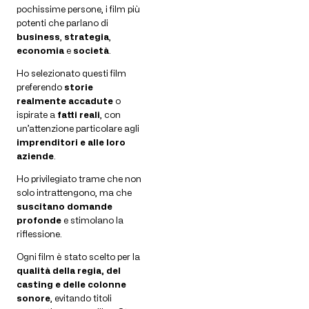
pochissime persone, i film più
potenti che parlano di
business
,
strategia
,
economia
e
società
.
Ho selezionato questi film
preferendo
storie
realmente accadute
o
ispirate a
fatti reali
, con
un’attenzione particolare agli
imprenditori e alle loro
aziende
.
Ho privilegiato trame che non
solo intrattengono, ma che
suscitano domande
profonde
e stimolano la
riflessione.
Ogni film è stato scelto per la
qualità della regia, del
casting e delle colonne
sonore
, evitando titoli