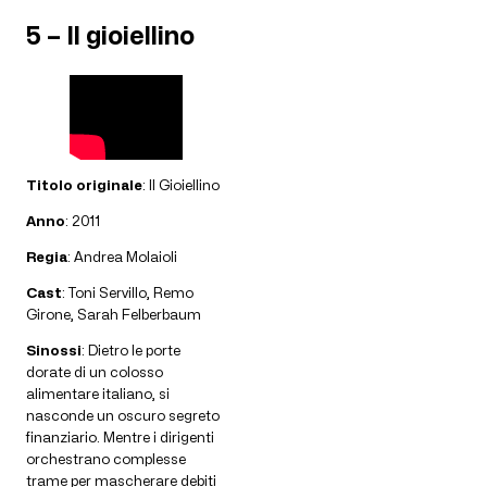
5 – Il gioiellino
Titolo originale
: Il Gioiellino
Anno
: 2011
Regia
: Andrea Molaioli
Cast
: Toni Servillo, Remo
Girone, Sarah Felberbaum
Sinossi
: Dietro le porte
dorate di un colosso
alimentare italiano, si
nasconde un oscuro segreto
finanziario. Mentre i dirigenti
orchestrano complesse
trame per mascherare debiti