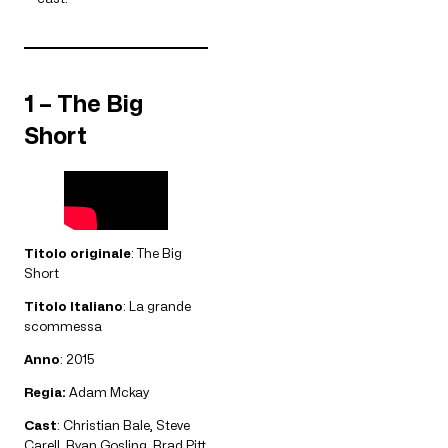
1 – The Big
Short
Titolo originale
: The Big
Short
Titolo Italiano
: La grande
scommessa
Anno
: 2015
Regia:
Adam Mckay
Cast
: Christian Bale, Steve
Carell, Ryan Gosling, Brad Pitt