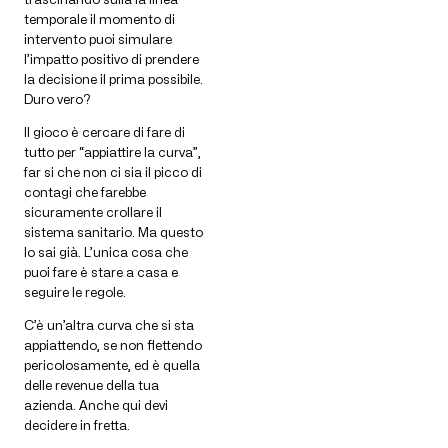
temporale il momento di
intervento puoi simulare
l’impatto positivo di prendere
la decisione il prima possibile.
Duro vero?
Il gioco è cercare di fare di
tutto per “appiattire la curva”,
far si che non ci sia il picco di
contagi che farebbe
sicuramente crollare il
sistema sanitario. Ma questo
lo sai già. L’unica cosa che
puoi fare è stare a casa e
seguire le regole.
C’è un’altra curva che si sta
appiattendo, se non flettendo
pericolosamente, ed è quella
delle revenue della tua
azienda. Anche qui devi
decidere in fretta.