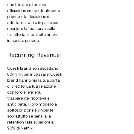
che ti invito a fare una
riflessione ed eventualmente
prendere la decisione di
adottarne tutti o in parte per
riportare la tua curva sulla
traiettoria di crescita anche
in questo periodo.
Recurring Revenue
Questi brand non aspettano
60gg fm per incassare. Questi
brand hanno già la tua carta
di credito. La tua relazione
con loro è leggera,
trasparente, ricorsiva e
anticipata. Il loro modello a
sottoscrizione è vincente
soprattutto se pensi alla
retention rate superiore al
90% di Netflix.