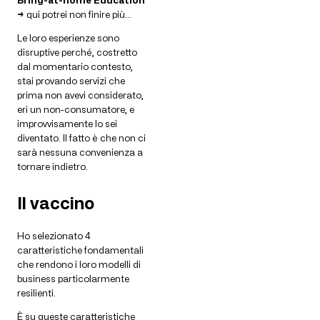
Bring-at-home Education
→
qui potrei non finire più…
Le loro esperienze sono
disruptive perché, costretto
dal momentario contesto,
stai provando servizi che
prima non avevi considerato,
eri un non-consumatore, e
improvvisamente lo sei
diventato. Il fatto è che non ci
sarà nessuna convenienza a
tornare indietro.
Il vaccino
Ho selezionato 4
caratteristiche fondamentali
che rendono i loro modelli di
business particolarmente
resilienti.
È su queste caratteristiche