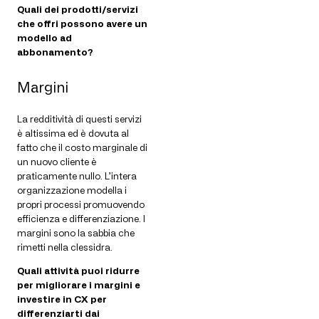
Quali dei prodotti/servizi
che offri possono avere un
modello ad
abbonamento?
Margini
La redditività di questi servizi
è altissima ed è dovuta al
fatto che il costo marginale di
un nuovo cliente è
praticamente nullo. L’intera
organizzazione modella i
propri processi promuovendo
efficienza e differenziazione. I
margini sono la sabbia che
rimetti nella clessidra.
Quali attività puoi ridurre
per migliorare i margini e
investire in CX per
differenziarti dai