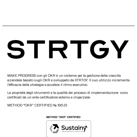
MAKE PROGRESS con gli OKR è un sistema per la gestione della crescita
aziendale basato sugli OKR e sviluppato da STRTGY. Il suo utilizzo incrementa
l’efficacia della strategia e accelera il ritmo esecutivo.
La proprietà degli strumenti e la qualità dei processi di implementazione sono
certificati da un ente certificatore esterno e imparziale.
METHOD “OKR” CERTIFIED № 196.23