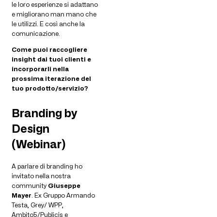
le loro esperienze si adattano
e migliorano man mano che
le utilizzi. E così anche la
comunicazione.
Come puoi raccogliere
insight dai tuoi clienti e
incorporarli nella
prossima iterazione del
tuo prodotto/servizio?
Branding by
Design
(Webinar)
A parlare di branding ho
invitato nella nostra
community
Giuseppe
Mayer
. Ex Gruppo Armando
Testa, Grey/ WPP,
Ambito5/Publicis e