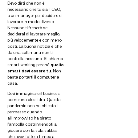
Devo dirti che non è
necessario che tu sia il CEO,
o un manager per decidere di
lavorare in modo diverso.
Nessuno ti frenerà se
deciderai di lavorare meglio,
più velocemente e con meno
costi. La buona notizia è che
da una settimana non ti
controlla nessuno. Si chiama
smart-working perché
quello
smart devi essere tu
. Non
basta portarti il computer a
casa.
Devi immaginare il business
come una clessidra. Questa
pandemia non ha chiesto il
permesso quando
all’improvviso ha girato
l’ampolla costringendoti a
giocare con la sola sabbia
che avevi fatto a tempo a