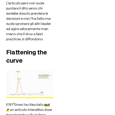
L’articolo però non vuole
puntare il dito verso chi
avrebbe dovuto prendere le
decisioni e non l’ha fatto ma
vuole spronare gli altri leader
ad agire velocemente man
mano che il virus e best
practices si diffondono.
Flattening the
curve
Il NYTimes ha rilasciato
qui
↗
un articolo interattivo dove
trascinando sulla la linea