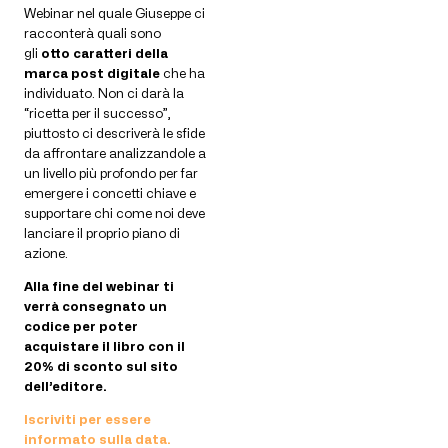
Webinar nel quale Giuseppe ci
racconterà quali sono
gli
otto caratteri della
marca post digitale
che ha
individuato. Non ci darà la
“ricetta per il successo”,
piuttosto ci descriverà le sfide
da affrontare analizzandole a
un livello più profondo per far
emergere i concetti chiave e
supportare chi come noi deve
lanciare il proprio piano di
azione.
Alla fine del webinar ti
verrà consegnato un
codice per poter
acquistare il libro con il
20% di sconto sul sito
dell’editore.
Iscriviti per essere
informato sulla data.