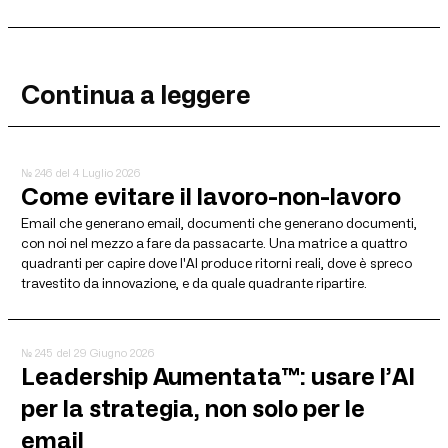
Continua a leggere
№ 246
del 4 Luglio 2026
Come evitare il lavoro-non-lavoro
Email che generano email, documenti che generano documenti,
con noi nel mezzo a fare da passacarte. Una matrice a quattro
quadranti per capire dove l'AI produce ritorni reali, dove è spreco
travestito da innovazione, e da quale quadrante ripartire.
№ 245
del 29 Giugno 2026
Leadership Aumentata™: usare l’AI
per la strategia, non solo per le
email