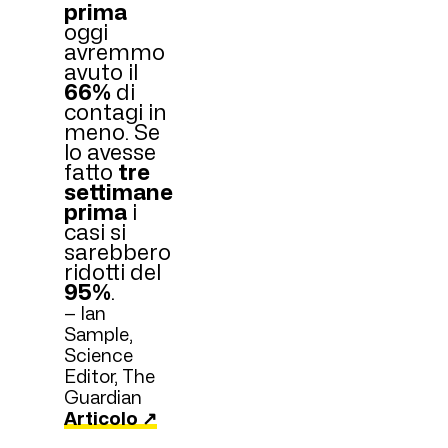
prima
oggi
avremmo
avuto il
66%
di
contagi in
meno. Se
lo avesse
fatto
tre
settimane
prima
i
casi si
sarebbero
ridotti del
95%
.
— Ian
Sample,
Science
Editor, The
Guardian
Articolo ↗