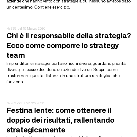
aziende che hanno vinto con strategie a cui nessuno avrebbe dato
un centesimo. Contiene esercizio.
№ 238
del 16 Marzo 2026
Chi è il responsabile della strategia?
Ecco come comporre lo strategy
team
Imprenditori e manager portano rischi diversi, guardano priorità
diverse, e spesso decidono su aziende diverse. Scopri come
trasformare questa distanza in una struttura strategica che
funziona.
№ 237
del 9 Marzo 2026
Festina lente: come ottenere il
doppio dei risultati, rallentando
strategicamente