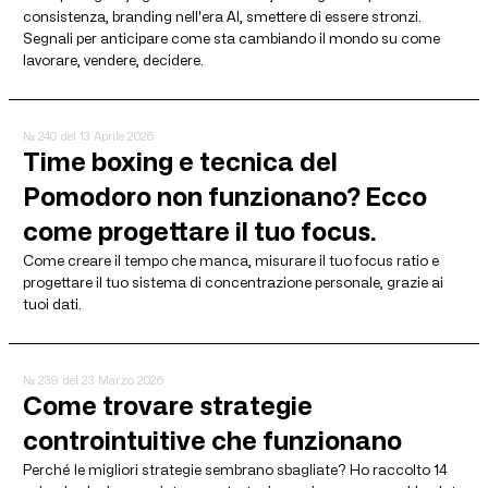
consistenza, branding nell'era AI, smettere di essere stronzi.
Segnali per anticipare come sta cambiando il mondo su come
lavorare, vendere, decidere.
№ 240
del 13 Aprile 2026
Time boxing e tecnica del
Pomodoro non funzionano? Ecco
come progettare il tuo focus.
Come creare il tempo che manca, misurare il tuo focus ratio e
progettare il tuo sistema di concentrazione personale, grazie ai
tuoi dati.
№ 239
del 23 Marzo 2026
Come trovare strategie
controintuitive che funzionano
Perché le migliori strategie sembrano sbagliate? Ho raccolto 14