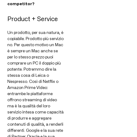
competitor?
Product + Service
Un prodotto, per sua natura, è
copiabile. Prodotto più servizio
no. Per questo motivo un Mac
è sempre un Mac anche se
per lo stesso prezzo puoi
comprare un PC il doppio più
potente. Potremmo dire la
stessa cosa di Leica o
Nespresso. Così di Netflix o
Amazon Prime Video:
entrambe le piattaforme
offrono streaming di video
ma è la qualità del loro
servizio intesa come capacità
di produrre e aggregare
contenuti di qualità, a renderli
differenti. Google e la sua rete
di Partner. Oracle e la sua