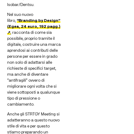
Isobar/Dentsu.
Nel suo nuovo
libro,
“Branding by Design”
(Egea, 24 euro, 192 pagg.)
↗
, racconta di come sia
possibile, proprio tramite il
digitale, costruire una marca
aprendosi ai contributi delle
persone per essere in grado
non solo di adattarsi alle
richieste di specifici target,
ma anche di diventare
“antifragili” ovvero di
migliorare ogni volta che si
viene sottoposti a qualunque
tipo di pressione o
cambiamento.
Anche gli STRTGY Meeting si
adatteranno a questo nuovo
stile di vita e per questo
stiamo preparando un