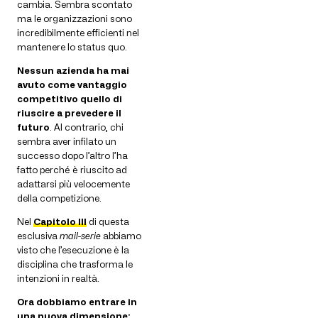
cambia. Sembra scontato
ma le organizzazioni sono
incredibilmente efficienti nel
mantenere lo status quo.
Nessun azienda ha mai
avuto come vantaggio
competitivo quello di
riuscire a prevedere il
futuro
. Al contrario, chi
sembra aver infilato un
successo dopo l’altro l’ha
fatto perché è riuscito ad
adattarsi più velocemente
della competizione.
Nel
Capitolo III
di questa
esclusiva
mail-serie
abbiamo
visto che l’esecuzione è la
disciplina che trasforma le
intenzioni in realtà.
Ora dobbiamo entrare in
una nuova dimensione: