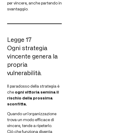
per vincere, anche partendo in
svantaggio.
Legge 17
Ogni strategia
vincente genera la
propria
vulnerabilità.
Il paradosso della strategia è
che
ogni vittoria semina il
rischio della prossima
sconfitta.
Quando un’organizzazione
trova un modo efficace di
vincere, tende a ripeterlo.
Ciò che funziona diventa