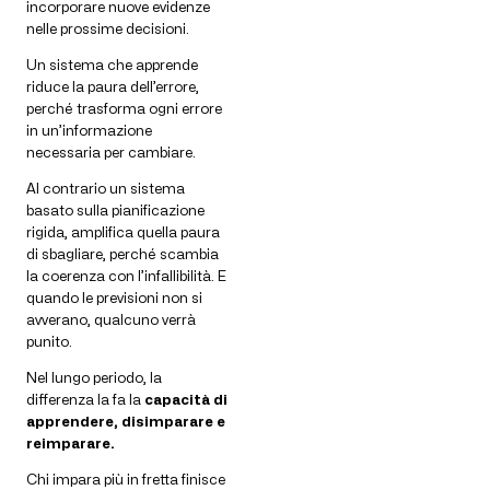
incorporare nuove evidenze
nelle prossime decisioni.
Un sistema che apprende
riduce la paura dell’errore,
perché trasforma ogni errore
in un’informazione
necessaria per cambiare.
Al contrario un sistema
basato sulla pianificazione
rigida, amplifica quella paura
di sbagliare, perché scambia
la coerenza con l’infallibilità. E
quando le previsioni non si
avverano, qualcuno verrà
punito.
Nel lungo periodo, la
differenza la fa la
capacità di
apprendere, disimparare e
reimparare.
Chi impara più in fretta finisce