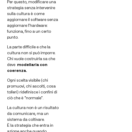
Per questo, modificare una
strategia senza intervenire
sulla cultura è come
aggiornare il software senza
aggiornare l’hardware:
funziona, fino a un certo
punto.
La parte difficile e che la
cultura non si può imporre.
Chi vuole costruirla sa che
deve
modellarla con
coerenza.
Ogni scelta visibile (chi
promuovi, chi ascolti, cosa
tolleri) ridefinisce i confini di
ciò che è “normale”.
La cultura non è un risultato
da comunicare, ma un
sistema da coltivare.
È la strategia che entra in
azione anche quando