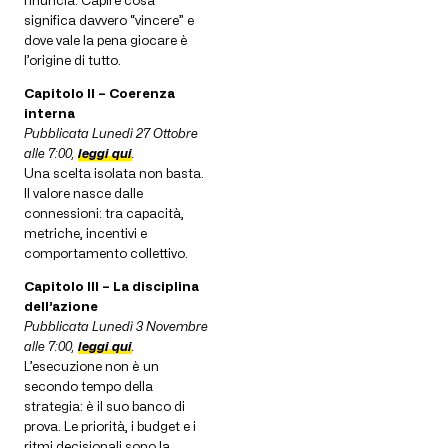
rinuncia. Capire cosa
significa davvero “vincere” e
dove vale la pena giocare è
l’origine di tutto.
Capitolo II – Coerenza
interna
Pubblicata Lunedì 27 Ottobre
alle 7:00,
leggi qui
.
Una scelta isolata non basta.
Il valore nasce dalle
connessioni: tra capacità,
metriche, incentivi e
comportamento collettivo.
Capitolo III – La disciplina
dell’azione
Pubblicata Lunedì 3 Novembre
alle 7:00,
leggi qui
.
L’esecuzione non è un
secondo tempo della
strategia: è il suo banco di
prova. Le priorità, i budget e i
ritmi decisionali sono la