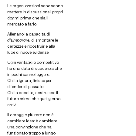
Le organizzazioni sane sanno
mettere in discussione i propri
dogmi prima che sia il
mercato a farlo.
Allenano la capacità di
disimparare
, di smontare le
certezze e ricostruirle alla
luce di nuove evidenze.
Ogni vantaggio competitivo
ha una data di scadenza che
in pochi sanno leggere.
Chi la ignora, finisce per
difendere il passato.
Chi la accetta, costruisce il
futuro prima che quel giorno
arrivi.
Il coraggio più raro non è
cambiare idea: è cambiare
una convinzione che ha
funzionato troppo a lungo.