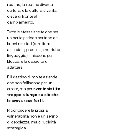
routine, la routine diventa
cultura, e la cultura diventa
cieca di fronte al
cambiamento.
Tutte le stesse scelte che per
un certo periodo portano dei
buoni risultati (struttura
aziendale, processi, metriche,
linguaggio) finiscono per
bloccare la capacità di
adattarsi.
È il destino di molte aziende
che non falliscono per un
errore, ma per
aver insistito
troppo a lungo su ciò che
le aveva rese forti.
Riconoscere la propria
vulnerabilità non è un segno
di debolezza, ma di lucidità
strategica.