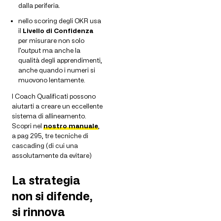
dalla periferia.
nello scoring degli OKR usa
il
Livello di Confidenza
per misurare non solo
l’output ma anche la
qualità degli apprendimenti,
anche quando i numeri si
muovono lentamente.
I Coach Qualificati possono
aiutarti a creare un eccellente
sistema di allineamento.
Scopri nel
nostro manuale
,
a pag 295, tre tecniche di
cascading (di cui una
assolutamente da evitare)
La strategia
non si difende,
si rinnova