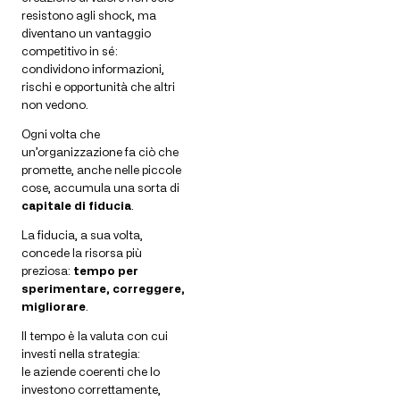
resistono agli shock, ma
diventano un vantaggio
competitivo in sé:
condividono informazioni,
rischi e opportunità che altri
non vedono.
Ogni volta che
un’organizzazione fa ciò che
promette, anche nelle piccole
cose, accumula una sorta di
capitale di fiducia
.
La fiducia, a sua volta,
concede la risorsa più
preziosa:
tempo per
sperimentare, correggere,
migliorare
.
Il tempo è la valuta con cui
investi nella strategia:
le aziende coerenti che lo
investono correttamente,