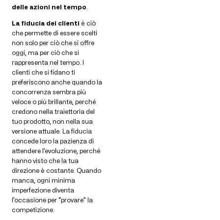
delle azioni nel tempo
.
La fiducia dei clienti
è ciò
che permette di essere scelti
non solo per ciò che si offre
oggi, ma per ciò che si
rappresenta nel tempo. I
clienti che si fidano ti
preferiscono anche quando la
concorrenza sembra più
veloce o più brillante, perché
credono nella traiettoria del
tuo prodotto, non nella sua
versione attuale. La fiducia
concede loro la pazienza di
attendere l’evoluzione, perché
hanno visto che la tua
direzione è costante. Quando
manca, ogni minima
imperfezione diventa
l’occasione per “provare” la
competizione.