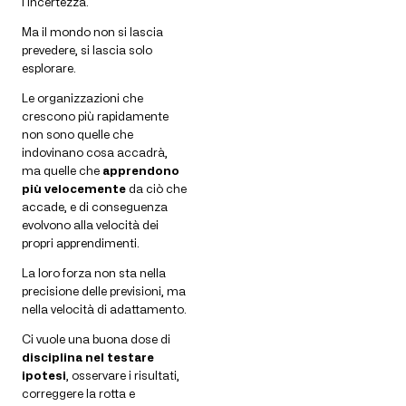
l’incertezza.
Ma il mondo non si lascia
prevedere, si lascia solo
esplorare.
Le organizzazioni che
crescono più rapidamente
non sono quelle che
indovinano cosa accadrà,
ma quelle che
apprendono
più velocemente
da ciò che
accade, e di conseguenza
evolvono alla velocità dei
propri apprendimenti.
La loro forza non sta nella
precisione delle previsioni, ma
nella velocità di adattamento.
Ci vuole una buona dose di
disciplina nel testare
ipotesi
, osservare i risultati,
correggere la rotta e