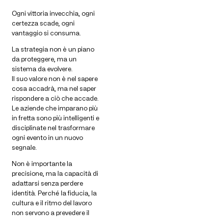
Ogni vittoria invecchia, ogni
certezza scade, ogni
vantaggio si consuma.
La strategia non è un piano
da proteggere, ma un
sistema da evolvere.
Il suo valore non è nel sapere
cosa accadrà, ma nel saper
rispondere a ciò che accade.
Le aziende che imparano più
in fretta sono più intelligenti e
disciplinate nel trasformare
ogni evento in un nuovo
segnale.
Non è importante la
precisione, ma la capacità di
adattarsi senza perdere
identità. Perché la fiducia, la
cultura e il ritmo del lavoro
non servono a prevedere il