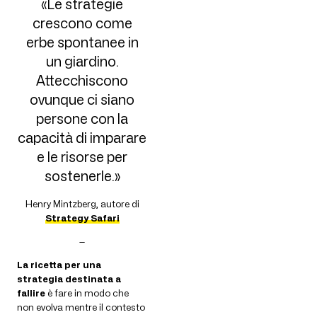
«Le strategie
crescono come
erbe spontanee in
un giardino.
Attecchiscono
ovunque ci siano
persone con la
capacità di imparare
e le risorse per
sostenerle.»
Henry Mintzberg, autore di
Strategy Safari
—
La ricetta per una
strategia destinata a
fallire
è fare in modo che
non evolva mentre il contesto