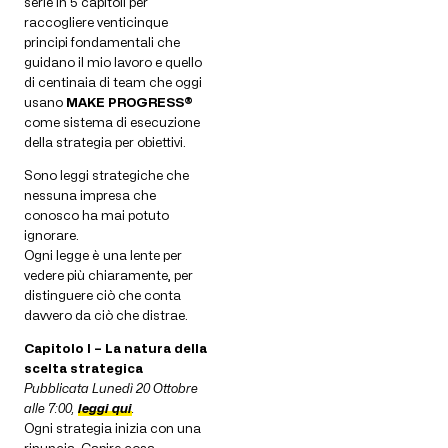
serie in 5 capitoli per
raccogliere venticinque
principi fondamentali che
guidano il mio lavoro e quello
di centinaia di team che oggi
usano
MAKE PROGRESS®
come sistema di esecuzione
della strategia per obiettivi.
Sono leggi strategiche che
nessuna impresa che
conosco ha mai potuto
ignorare.
Ogni legge è una lente per
vedere più chiaramente, per
distinguere ciò che conta
davvero da ciò che distrae.
Capitolo I – La natura della
scelta strategica
Pubblicata Lunedì 20 Ottobre
alle 7:00,
leggi qui
.
Ogni strategia inizia con una