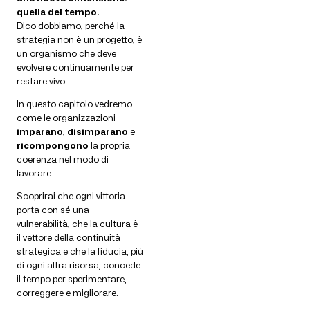
quella del tempo.
Dico dobbiamo, perché la
strategia non è un progetto, è
un organismo che deve
evolvere continuamente per
restare vivo.
In questo capitolo vedremo
come le organizzazioni
imparano
,
disimparano
e
ricompongono
la propria
coerenza nel modo di
lavorare.
Scoprirai che ogni vittoria
porta con sé una
vulnerabilità, che la cultura è
il vettore della continuità
strategica e che la fiducia, più
di ogni altra risorsa, concede
il tempo per sperimentare,
correggere e migliorare.