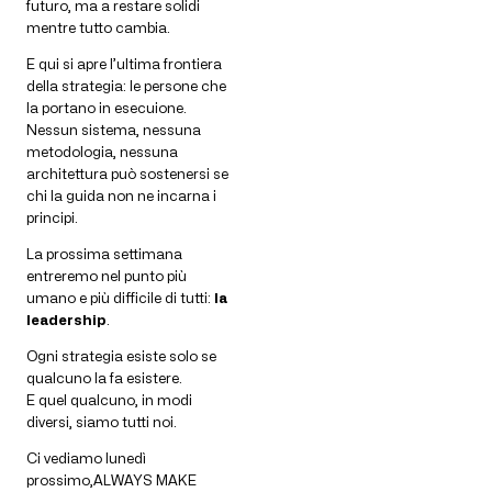
futuro, ma a restare solidi
mentre tutto cambia.
E qui si apre l’ultima frontiera
della strategia: le persone che
la portano in esecuione.
Nessun sistema, nessuna
metodologia, nessuna
architettura può sostenersi se
chi la guida non ne incarna i
principi.
La prossima settimana
entreremo nel punto più
umano e più difficile di tutti:
la
leadership
.
Ogni strategia esiste solo se
qualcuno la fa esistere.
E quel qualcuno, in modi
diversi, siamo tutti noi.
Ci vediamo lunedì
prossimo,ALWAYS MAKE