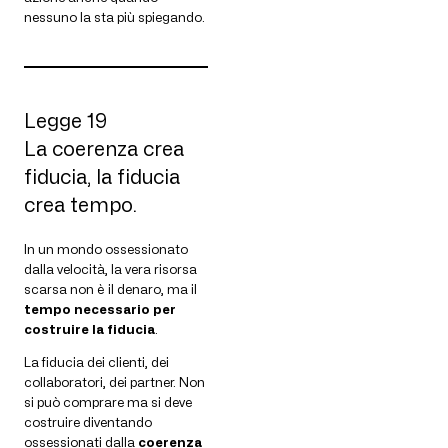
nessuno la sta più spiegando.
Legge 19
La coerenza crea
fiducia, la fiducia
crea tempo.
In un mondo ossessionato
dalla velocità, la vera risorsa
scarsa non è il denaro, ma il
tempo necessario per
costruire la fiducia
.
La fiducia dei clienti, dei
collaboratori, dei partner. Non
si può comprare ma si deve
costruire diventando
ossessionati dalla
coerenza