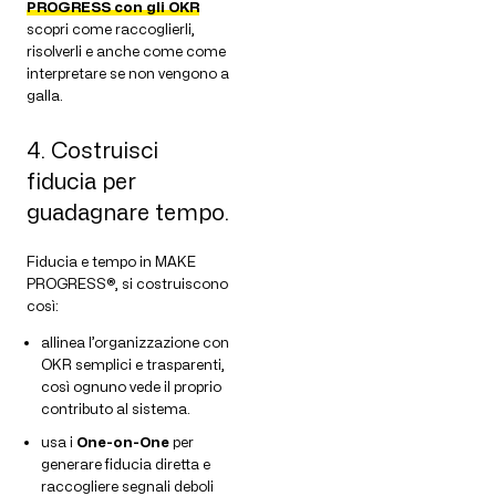
PROGRESS con gli OKR
scopri come raccoglierli,
risolverli e anche come come
interpretare se non vengono a
galla.
4. Costruisci
fiducia per
guadagnare tempo.
Fiducia e tempo in MAKE
PROGRESS®, si costruiscono
così:
allinea l’organizzazione con
OKR semplici e trasparenti,
così ognuno vede il proprio
contributo al sistema.
usa i
One-on-One
per
generare fiducia diretta e
raccogliere segnali deboli