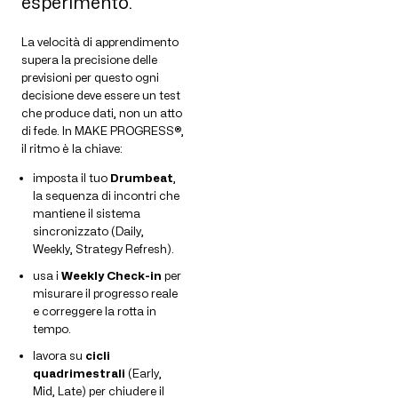
esperimento.
La velocità di apprendimento
supera la precisione delle
previsioni per questo ogni
decisione deve essere un test
che produce dati, non un atto
di fede. In MAKE PROGRESS®,
il ritmo è la chiave:
imposta il tuo
Drumbeat
,
la sequenza di incontri che
mantiene il sistema
sincronizzato (Daily,
Weekly, Strategy Refresh).
usa i
Weekly Check-in
per
misurare il progresso reale
e correggere la rotta in
tempo.
lavora su
cicli
quadrimestrali
(Early,
Mid, Late) per chiudere il