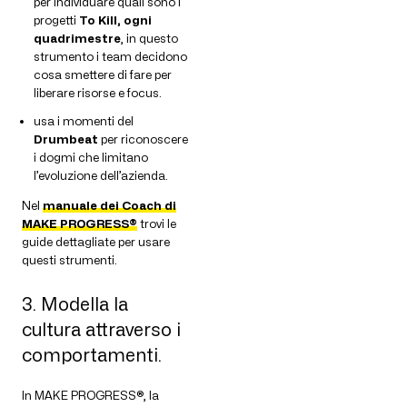
per individuare quali sono i
progetti
To Kill, ogni
quadrimestre
, in questo
strumento i team decidono
cosa smettere di fare per
liberare risorse e focus.
usa i momenti del
Drumbeat
per riconoscere
i dogmi che limitano
l’evoluzione dell’azienda.
Nel
manuale dei Coach di
MAKE PROGRESS®
trovi le
guide dettagliate per usare
questi strumenti.
3. Modella la
cultura attraverso i
comportamenti.
In MAKE PROGRESS®, la