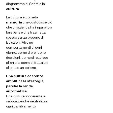
diagramma di Gantt: è la
cultura
.
La cultura è come la
memoria
che custodisce ciò
che un’azienda ha imparato a
fare bene e che trasmette,
spesso senza bisogno di
istruzioni. Vive nei
comportamenti di ogni
giorno: come si prendono
decisioni, come si reagisce
all’errore, come si tratta un
cliente o un collega.
Una cultura coerente
amplifica la strategia,
perché la rende
automatica.
Una cultura incoerente la
sabota, perché neutralizza
ogni cambiamento.