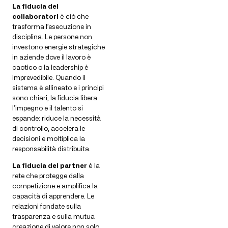
La fiducia dei
collaboratori
è ciò che
trasforma l’esecuzione in
disciplina. Le persone non
investono energie strategiche
in aziende dove il lavoro è
caotico o la leadership è
imprevedibile. Quando il
sistema è allineato e i principi
sono chiari, la fiducia libera
l’impegno e il talento si
espande: riduce la necessità
di controllo, accelera le
decisioni e moltiplica la
responsabilità distribuita.
La fiducia dei partner
è la
rete che protegge dalla
competizione e amplifica la
capacità di apprendere. Le
relazioni fondate sulla
trasparenza e sulla mutua
creazione di valore non solo