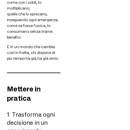
come con i soldi, lo
moltiplicano;
quelle che lo sprecano,
inseguendo ogni emergenza
come se fosse l’unica, lo
consumano senza trarne
benefici.
E in un mondo che cambia
così in fretta, chi dispone di
più tempo ha già ha già vinto.
Mettere in
pratica
1. Trasforma ogni
decisione in un