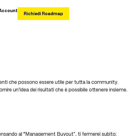
Account
Richiedi Roadmap
orrenti che possono essere utile per tutta la community.
 un’idea dei risultati che è possibile ottenere insieme.
pensando al “Management Buyout”, ti fermerei subito;