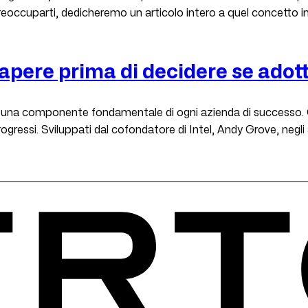
reoccuparti, dedicheremo un articolo intero a quel concetto 
apere prima di decidere se adot
 una componente fondamentale di ogni azienda di successo. G
rogressi. Sviluppati dal cofondatore di Intel, Andy Grove, neg