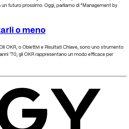
in un futuro prossimo. Oggi, parliamo di “Management by
tarli o meno
li OKR, o Obiettivi e Risultati Chiave, sono uno strumento
li anni ’70, gli OKR rappresentano un modo efficace per