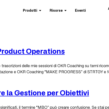
Prodotti
Risorse
Eventi
Product Operations
o le trascrizioni delle mie sessioni di OKR Coaching su temi ric
ntazione e OKR Coaching “MAKE PROGRESS” di STRTGY e fornire
la Gestione per Obiettivi
significati, il termine “MBO” può creare confusione. Se stai 