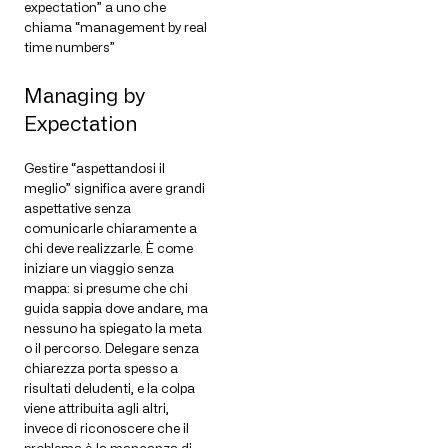
expectation” a uno che
chiama “management by real
time numbers”
Managing by
Expectation
Gestire “aspettandosi il
meglio” significa avere grandi
aspettative senza
comunicarle chiaramente a
chi deve realizzarle. È come
iniziare un viaggio senza
mappa: si presume che chi
guida sappia dove andare, ma
nessuno ha spiegato la meta
o il percorso. Delegare senza
chiarezza porta spesso a
risultati deludenti, e la colpa
viene attribuita agli altri,
invece di riconoscere che il