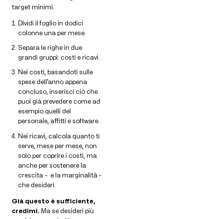
target minimi.
Dividi il foglio in dodici
colonne una per mese.
Separa le righe in due
grandi gruppi: costi e ricavi.
Nei costi, basandoti sulle
spese dell’anno appena
concluso, inserisci ciò che
puoi già prevedere come ad
esempio quelli del
personale, affitti e software.
Nei ricavi, calcola quanto ti
serve, mese per mese, non
solo per coprire i costi, ma
anche per sostenere la
crescita – e la marginalità –
che desideri.
Già questo è sufficiente,
credimi.
Ma se desideri più