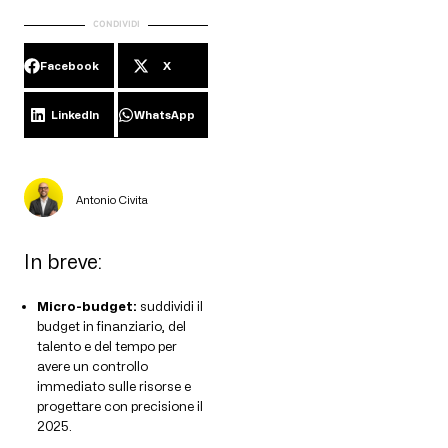
CONDIVIDI
Facebook
X
LinkedIn
WhatsApp
Antonio Civita
In breve:
Micro-budget:
suddividi il
budget in finanziario, del
talento e del tempo per
avere un controllo
immediato sulle risorse e
progettare con precisione il
2025.