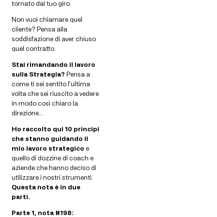
tornato dal tuo giro.
Non vuoi chiamare quel
cliente? Pensa alla
soddisfazione di aver chiuso
quel contratto.
Stai rimandando il lavoro
sulla Strategia?
Pensa a
come ti sei sentito l’ultima
volta che sei riuscito a vedere
in modo così chiaro la
direzione…
Ho raccolto qui 10 principi
che stanno guidando il
mio lavoro strategico
e
quello di dozzine di coach e
aziende che hanno deciso di
utilizzare i nostri strumenti.
Questa nota è in due
parti.
Parte 1, nota #198: