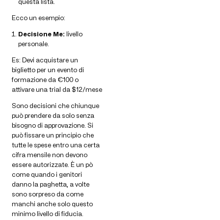
questa lista.
Ecco un esempio:
Decisione Me:
livello
personale.
Es: Devi acquistare un
biglietto per un evento di
formazione da €100 o
attivare una trial da $12/mese
Sono decisioni che chiunque
può prendere da solo senza
bisogno di approvazione. Si
può fissare un principio che
tutte le spese entro una certa
cifra mensile non devono
essere autorizzate. È un pò
come quando i genitori
danno la paghetta, a volte
sono sorpreso da come
manchi anche solo questo
minimo livello di fiducia.