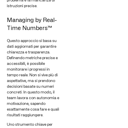
problema è la mancanza di
istruzioni precise.
Managing by Real-
Time Numbers™
Questo approccio si basa su
dati aggiornati per garantire
chiarezza e trasparenza.
Definendo metriche precise e
accessibili, è possibile
monitorare i progressi in
tempo reale. Non si vive più di
aspettative, ma si prendono
decisioni basate su numeri
concreti. In questo modo, il
team lavora con autonomia e
motivazione, sapendo
esattamente cosa fare e quali
risultati raggiungere.
Uno strumento chiave per