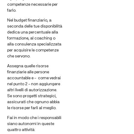
competenze necessarie per
farlo.
Nel budget finanziario, a
seconda delle tue disponibilità
dedica una percentuale alla
formazione, al coaching o
alla consulenza specializzata
per acquisire le competenze
che servono.
Assegna quelle risorse
finanziarie alle persone
accountable e – come vedrai
nel punto 2 – non aggiungere
altri livelli di autorizzazione.
Se sono progetti strategici,
assicurati che ognuno abbia
le risorse per farli al meglio.
Fai in modo che i responsabili
siano autonomi in queste
quattro attività: