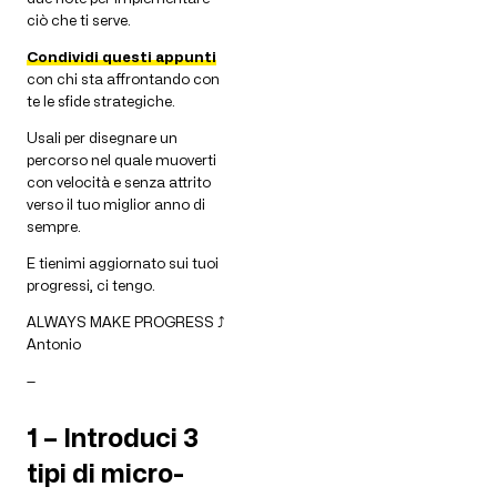
ciò che ti serve.
Condividi questi appunti
con chi sta affrontando con
te le sfide strategiche.
Usali per disegnare un
percorso nel quale muoverti
con velocità e senza attrito
verso il tuo miglior anno di
sempre.
E tienimi aggiornato sui tuoi
progressi, ci tengo.
ALWAYS MAKE PROGRESS ⤴
Antonio
—
1 – Introduci 3
tipi di micro-