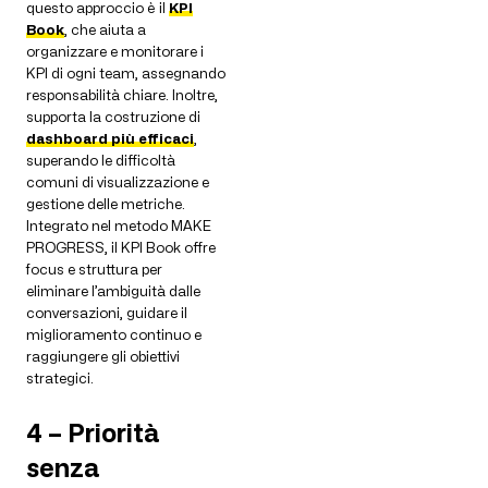
questo approccio è il
KPI
Book
, che aiuta a
organizzare e monitorare i
KPI di ogni team, assegnando
responsabilità chiare. Inoltre,
supporta la costruzione di
dashboard più efficaci
,
superando le difficoltà
comuni di visualizzazione e
gestione delle metriche.
Integrato nel metodo MAKE
PROGRESS, il KPI Book offre
focus e struttura per
eliminare l’ambiguità dalle
conversazioni, guidare il
miglioramento continuo e
raggiungere gli obiettivi
strategici.
4 – Priorità
senza