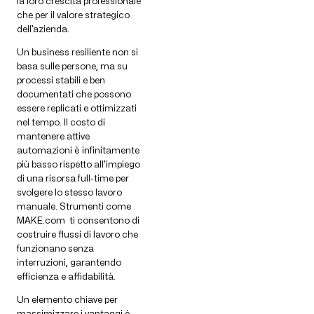
la loro crescita professionale
che per il valore strategico
dell’azienda.
Un business resiliente non si
basa sulle persone, ma su
processi stabili e ben
documentati che possono
essere replicati e ottimizzati
nel tempo. Il costo di
mantenere attive
automazioni è infinitamente
più basso rispetto all’impiego
di una risorsa full-time per
svolgere lo stesso lavoro
manuale. Strumenti come
MAKE.com ti consentono di
costruire flussi di lavoro che
funzionano senza
interruzioni, garantendo
efficienza e affidabilità.
Un elemento chiave per
massimizzare i vantaggi è