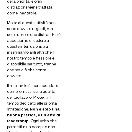
della priorità, e ogni
distrazione viene trattata
come inevitabile.
Molte di queste attività non
sono davvero urgenti, ma
solo rumore che distrae. E più
accettiamo di cedere a
queste interruzioni, più
insegniamo agli altri che il
nostro tempo è flessibile e
disponibile per tutto, tranne
che per ciò che conta
davvero.
Il mio invito è: non accettare
compromessi sulla qualità
del tuo lavoro. Proteggi il
tempo dedicato alle priorità
strategiche.
Non è solo una
buona pratica, è un atto di
leadership.
Ogni volta che
permetti a un compito non