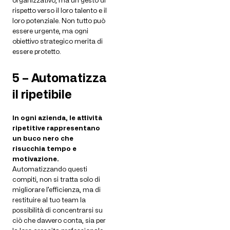
organizzativo, ma un gesto di
rispetto verso il loro talento e il
loro potenziale. Non tutto può
essere urgente, ma ogni
obiettivo strategico merita di
essere protetto.
5 – Automatizza
il ripetibile
In ogni azienda, le attività
ripetitive rappresentano
un buco nero che
risucchia tempo e
motivazione.
Automatizzando questi
compiti, non si tratta solo di
migliorare l’efficienza, ma di
restituire al tuo team la
possibilità di concentrarsi su
ciò che davvero conta, sia per