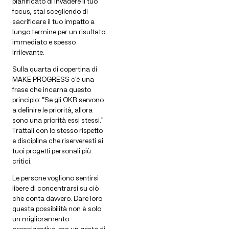
pianificato di invadere il tuo
focus, stai scegliendo di
sacrificare il tuo impatto a
lungo termine per un risultato
immediato e spesso
irrilevante.
Sulla quarta di copertina di
MAKE PROGRESS c’è una
frase che incarna questo
principio: “Se gli OKR servono
a definire le priorità, allora
sono una priorità essi stessi.”
Trattali con lo stesso rispetto
e disciplina che riserveresti ai
tuoi progetti personali più
critici.
Le persone vogliono sentirsi
libere di concentrarsi su ciò
che conta davvero. Dare loro
questa possibilità non è solo
un miglioramento