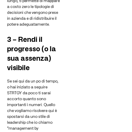
lungo, ti permette di mappare
a costo zero le tipologie di
decisioni che vengono prese
in azienda e di ridistribuire il
potere adeguatamente.
3 – Rendi il
progresso (o la
sua assenza)
visibile
Se sei qui da un po di tempo,
o hai iniziato a seguire
STRTGY da poco ti sarai
accorto quanto sono
importanti i numeri. Quello
che vogliamo risolvere qui è
spostarsi da uno stile di
leadership che io chiamo
“management by