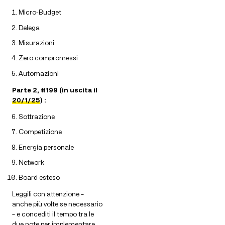
Micro-Budget
Delega
Misurazioni
Zero compromessi
Automazioni
Parte 2, #199 (in uscita il
20/1/25
) :
Sottrazione
Competizione
Energia personale
Network
Board esteso
Leggili con attenzione –
anche più volte se necessario
– e concediti il tempo tra le
due note per implementare