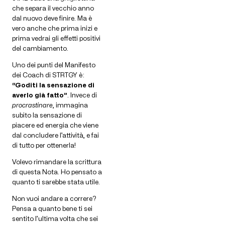
che separa il vecchio anno
dal nuovo deve finire. Ma è
vero anche che prima inizi e
prima vedrai gli effetti positivi
del cambiamento.
Uno dei punti del Manifesto
dei Coach di STRTGY è:
“Goditi la sensazione di
averlo già fatto”
. Invece di
procrastinare
, immagina
subito la sensazione di
piacere ed energia che viene
dal concludere l’attività, e fai
di tutto per ottenerla!
Volevo rimandare la scrittura
di questa Nota. Ho pensato a
quanto ti sarebbe stata utile.
Non vuoi andare a correre?
Pensa a quanto bene ti sei
sentito l’ultima volta che sei