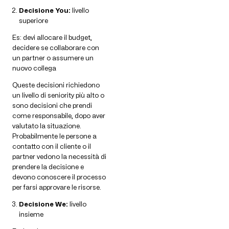
Decisione You:
livello
superiore
Es: devi allocare il budget,
decidere se collaborare con
un partner o assumere un
nuovo collega
Queste decisioni richiedono
un livello di seniority più alto o
sono decisioni che prendi
come responsabile, dopo aver
valutato la situazione.
Probabilmente le persone a
contatto con il cliente o il
partner vedono la necessità di
prendere la decisione e
devono conoscere il processo
per farsi approvare le risorse.
Decisione We:
livello
insieme