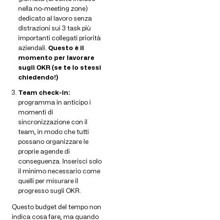
nella no-meeting zone)
dedicato al lavoro senza
distrazioni sui 3 task più
importanti collegati priorità
aziendali.
Questo è il
momento per lavorare
sugli OKR (se te lo stessi
chiedendo!)
Team check-in:
programma in anticipo i
momenti di
sincronizzazione con il
team, in modo che tutti
possano organizzare le
proprie agende di
conseguenza. Inserisci solo
il minimo necessario come
quelli per misurare il
progresso sugli OKR.
Questo budget del tempo non
indica cosa fare, ma quando