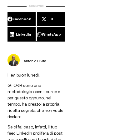
CONDIVIDI
Facebook
X
LinkedIn
WhatsApp
Antonio Civita
Hey, buon lunedì.
Gli OKR sono una
metodologia open source e
per questo ognuno, nel
tempo, ha creato la propria
ricetta segreta che non vuole
rivelare.
Se ci fai caso, infatti, il tuo
feed LinkedIn prolifera di post
e caroselli con i benefici che