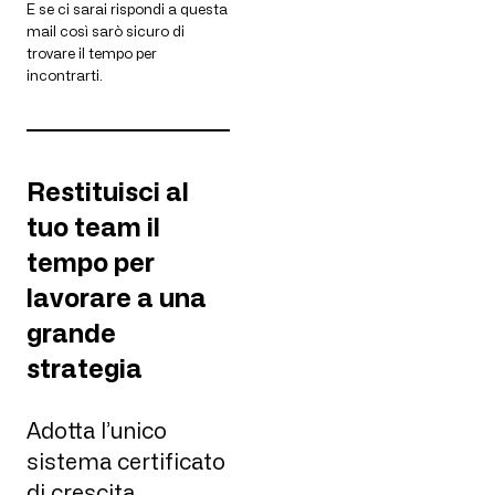
E se ci sarai rispondi a questa
mail così sarò sicuro di
trovare il tempo per
incontrarti.
Restituisci al
tuo team il
tempo per
lavorare a una
grande
strategia
Adotta l’unico
sistema certificato
di crescita