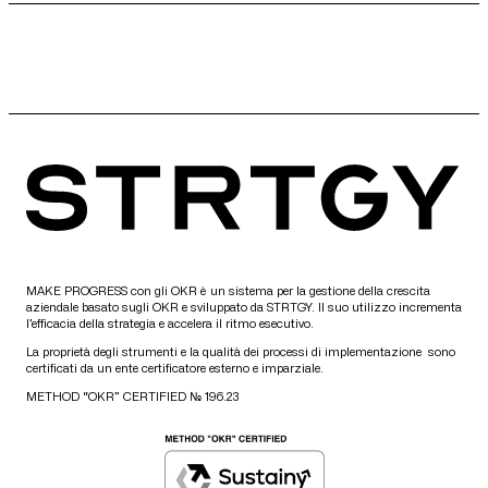
MAKE PROGRESS con gli OKR è un sistema per la gestione della crescita
aziendale basato sugli OKR e sviluppato da STRTGY. Il suo utilizzo incrementa
l’efficacia della strategia e accelera il ritmo esecutivo.
La proprietà degli strumenti e la qualità dei processi di implementazione sono
certificati da un ente certificatore esterno e imparziale.
METHOD “OKR” CERTIFIED № 196.23