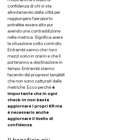
confidenza di chi si sta
allontanando dalla città per
raggiungere l’aeroporto
potrebbe essere alto pur
avendo una contraddizione
nella metrica. Significa avere
la situazione sotto controllo.
Entrambi sanno che i loro
mezzi sono in orario e che li
porteranno a destinazione in
tempo. Entrambi stanno
facendo dei progressi tangibili
che non sono catturati dalle
metriche. Ecco perché
è
importante che in ogni
check-in non basta
aggiornare i propri KR ma
è necessario anche
aggiornare il livello di
confidenza
.