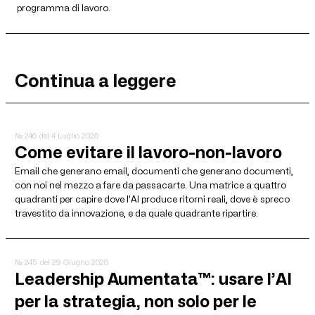
programma di lavoro.
Continua a leggere
№ 246
del 4 Luglio 2026
Come evitare il lavoro-non-lavoro
Email che generano email, documenti che generano documenti,
con noi nel mezzo a fare da passacarte. Una matrice a quattro
quadranti per capire dove l'AI produce ritorni reali, dove è spreco
travestito da innovazione, e da quale quadrante ripartire.
№ 245
del 29 Giugno 2026
Leadership Aumentata™: usare l’AI
per la strategia, non solo per le