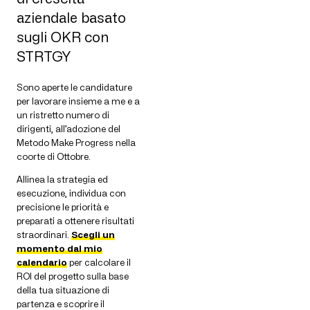
aziendale basato
sugli OKR con
STRTGY
Sono aperte le candidature
per lavorare insieme a me e a
un ristretto numero di
dirigenti, all’adozione del
Metodo Make Progress nella
coorte di Ottobre.
Allinea la strategia ed
esecuzione, individua con
precisione le priorità e
preparati a ottenere risultati
straordinari.
Scegli un
momento dal mio
calendario
per calcolare il
ROI del progetto sulla base
della tua situazione di
partenza e scoprire il