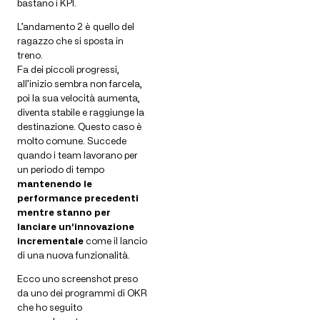
bastano i KPI.
L’andamento 2 è quello del
ragazzo che si sposta in
treno.
Fa dei piccoli progressi,
all’inizio sembra non farcela,
poi la sua velocità aumenta,
diventa stabile e raggiunge la
destinazione. Questo caso è
molto comune. Succede
quando i team lavorano per
un periodo di tempo
mantenendo le
performance precedenti
mentre stanno per
lanciare un’innovazione
incrementale
come il lancio
di una nuova funzionalità.
Ecco uno screenshot preso
da uno dei programmi di OKR
che ho seguito