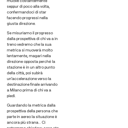
muove costantemente
seppur di poco alla volta,
confermandoci di star
facendo progressi nella
giusta direzione.
Se misuriamo il progresso
dalla prospettiva di chi va a in
treno vedremo che la sua
metrica si muoverà molto
lentamente, magari nella
direzione opposta perché la
stazione è in un altro punto
della città, poi subirà
un’accelerazione verso la
destinazione finale arrivando
a Milano prima di chi va a
piedi.
Guardando la metrica dalla
prospettiva della persona che
parte in aereo la situazione è
ancora più strana… Ci