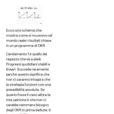
Ecco uno schema che
mostra come si muovono nel
mondo reale i risultati chiave
in un programma di OKR.
L’andamento 1 è quello del
ragazzo che va a piedi.
Progressi quotidiani stabili e
lineari. Succede raramente
perché questo significa che
non ci saranno intoppi e che
la strategia funzioni con una
prevedibilità assoluta. Se
questo fosse il caso allora la
mia opinione è che non ci
sarebbe nemmeno bisogno
degli OKR in prima battuta: ti