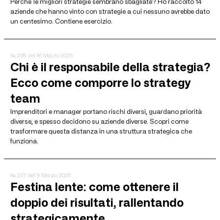
Perché le migliori strategie sembrano sbagliate? Ho raccolto 14
aziende che hanno vinto con strategie a cui nessuno avrebbe dato
un centesimo. Contiene esercizio.
№ 238
del 16 Marzo 2026
Chi è il responsabile della strategia?
Ecco come comporre lo strategy
team
Imprenditori e manager portano rischi diversi, guardano priorità
diverse, e spesso decidono su aziende diverse. Scopri come
trasformare questa distanza in una struttura strategica che
funziona.
№ 237
del 9 Marzo 2026
Festina lente: come ottenere il
doppio dei risultati, rallentando
strategicamente