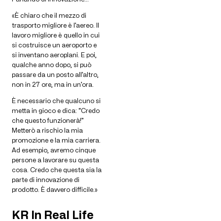
«È chiaro che il mezzo di
trasporto migliore è l’aereo. Il
lavoro migliore è quello in cui
si costruisce un aeroporto e
si inventano aeroplani. E poi,
qualche anno dopo, si può
passare da un posto all’altro,
non in 27 ore, ma in un’ora.
È necessario che qualcuno si
metta in gioco e dica: “Credo
che questo funzionerà!”
Metterò a rischio la mia
promozione e la mia carriera.
Ad esempio, avremo cinque
persone a lavorare su questa
cosa. Credo che questa sia la
parte di innovazione di
prodotto. È davvero difficile.»
KR In Real Life