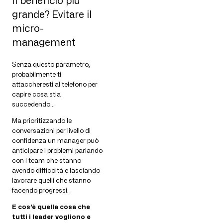
Il beneficio più
grande? Evitare il
micro-
management
Senza questo parametro,
probabilmente ti
attaccheresti al telefono per
capire cosa stia
succedendo…
Ma prioritizzando le
conversazioni per livello di
confidenza un manager può
anticipare i problemi parlando
con i team che stanno
avendo difficoltà e lasciando
lavorare quelli che stanno
facendo progressi.
E cos’è quella cosa che
tutti i leader vogliono e