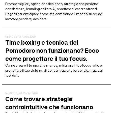
Prompt migliori, agenti che decidono, strategie che perdono
consistenza, branding nell'era AI, smettere di essere stronzi.
Segnali per anticipare come sta cambiando il mondo su come
lavorare, vendere, decidere.
№ 240
del 13 Aprile 2026
Time boxing e tecnica del
Pomodoro non funzionano? Ecco
come progettare il tuo focus.
Come creare il tempo che manca, misurare il tuo focus ratio e
progettare il tuo sistema di concentrazione personale, grazie ai
tuoi dati.
№ 239
del 23 Marzo 2026
Come trovare strategie
controintuitive che funzionano