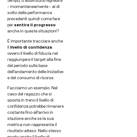
tempo, o addirittura regredire
– momentaneamente – al di
sotto delle performance
precedenti quindi come fare
per
sentire il progresso
anche in queste situazioni?
È importante tracciare anche
il
livello di confidenza
ovvero il livello di fiducia nel
raggiungere il target alla fine
del periodo sulla base
dell’andamento delle iniziative
e del consumo di risorse.
Facciamo un esempio. Nel
caso del ragazzo che si
sposta in treno il livello di
confidenza potrebbe rimanere
costante fino all’arrivo in
stazione anche se la sua
metrica non rappresenta il
risultato atteso. Nello stesso
modo anche il livello di