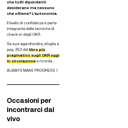
che tutti dipendenti
desiderano ma nessuno
che ottiene? L’autonomia.
Il livello di confidenza è parte
integrante delle tecniche di
check-in degli OKR.
Se vuoi approfondire, sfoglia a
pag. 353 del
libro più
pragmatico sugli OKR oggi
in circolazione
e ricorda…
ALWAYS MAKE PROGRESS ⤴
Occasioni per
incontrarci dal
vivo