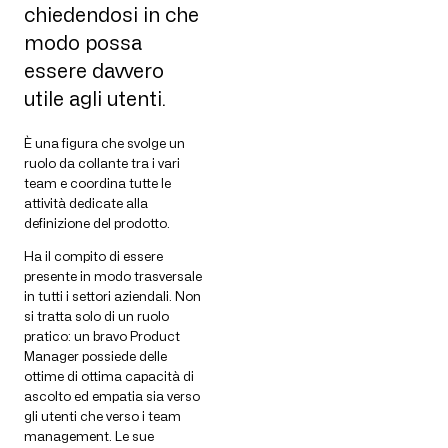
chiedendosi in che
modo possa
essere davvero
utile agli utenti.
È una figura che svolge un
ruolo da collante tra i vari
team e coordina tutte le
attività dedicate alla
definizione del prodotto.
Ha il compito di essere
presente in modo trasversale
in tutti i settori aziendali. Non
si tratta solo di un ruolo
pratico: un bravo Product
Manager possiede delle
ottime di ottima capacità di
ascolto ed empatia sia verso
gli utenti che verso i team
management. Le sue