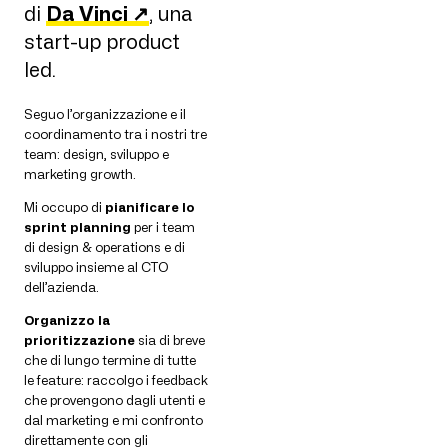
di
Da Vinci ↗
, una
start-up product
led.
Seguo l’organizzazione e il
coordinamento tra i nostri tre
team: design, sviluppo e
marketing growth.
Mi occupo di
pianificare lo
sprint planning
per i team
di design & operations e di
sviluppo insieme al CTO
dell’azienda.
Organizzo la
prioritizzazione
sia di breve
che di lungo termine di tutte
le feature: raccolgo i feedback
che provengono dagli utenti e
dal marketing e mi confronto
direttamente con gli