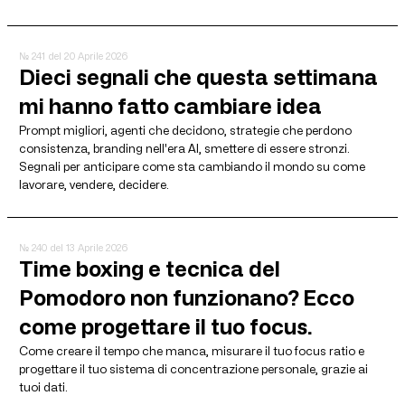
№ 241
del 20 Aprile 2026
Dieci segnali che questa settimana
mi hanno fatto cambiare idea
Prompt migliori, agenti che decidono, strategie che perdono
consistenza, branding nell'era AI, smettere di essere stronzi.
Segnali per anticipare come sta cambiando il mondo su come
lavorare, vendere, decidere.
№ 240
del 13 Aprile 2026
Time boxing e tecnica del
Pomodoro non funzionano? Ecco
come progettare il tuo focus.
Come creare il tempo che manca, misurare il tuo focus ratio e
progettare il tuo sistema di concentrazione personale, grazie ai
tuoi dati.