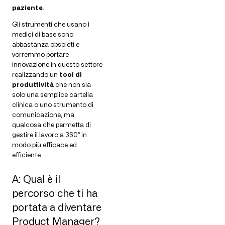
paziente
.
Gli strumenti che usano i
medici di base sono
abbastanza obsoleti e
vorremmo portare
innovazione in questo settore
realizzando un
tool di
produttività
che non sia
solo una semplice cartella
clinica o uno strumento di
comunicazione, ma
qualcosa che permetta di
gestire il lavoro a 360° in
modo più efficace ed
efficiente.
A: Qual è il
percorso che ti ha
portata a diventare
Product Manager?