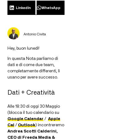
LinkedIn
WhatsApp
Antonio Civita
Hey, buon lunedì!
In questa Nota parliamo di
dati e di come due team,
completamente differenti, li
usano per avere successo.
Dati + Creatività
Alle 18:30 di oggi 30 Maggio
(blocca il tuo calendario su
Google Calendar
/
Apple
Cal
/
Outlook
) incontreremo
Andrea Scotti Calderini,
CEO di Freeda Media &