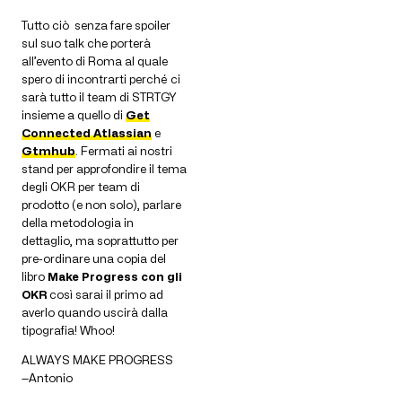
Tutto ciò senza fare spoiler
sul suo talk che porterà
all’evento di Roma al quale
spero di incontrarti perché ci
sarà tutto il team di STRTGY
insieme a quello di
Get
Connected Atlassian
e
Gtmhub
. Fermati ai nostri
stand per approfondire il tema
degli OKR per team di
prodotto (e non solo), parlare
della metodologia in
dettaglio, ma soprattutto per
pre-ordinare una copia del
libro
Make Progress con gli
OKR
così sarai il primo ad
averlo quando uscirà dalla
tipografia! Whoo!
ALWAYS MAKE PROGRESS
—Antonio