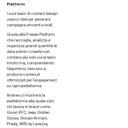
Platform
.
I suoi team di content design
usano i dati per generare
campagne vincenti e virali.
Grazie alla Freeda Platform
che raccoglie, analizza e
organizza grandi quantità di
data points i creativi non
contano più solo sul proprio
intuito ma, comprendendo
l’algoritmo, riescono a
produrre contenuti
ottimizzati per l’engagement
su ogni piattaforma.
Andrea ci mostrerà la
piattaforma alla quale solo
chi lavora in brand come
Goovi, KFC, Jeep, Golden
Goose, Giorgio Armani,
Prada, 1895 by Lavazza,