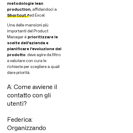
metodologie lean
production
, affidandoci a
Shortcut↗
ed Excel.
Una delle mansioni più
importanti del Product
Manager è
prioritizzare le
scelte dell’azienda e
pianificare l’evoluzione del
prodotto
: deve agire da filtro
e valutare con cura le
richieste per scegliere a quali
dare priorità.
A: Come avviene il
contatto con gli
utenti?
Federica:
Organizzando