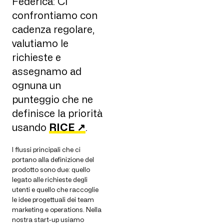
Federica: Ci
confrontiamo con
cadenza regolare,
valutiamo le
richieste e
assegnamo ad
ognuna un
punteggio che ne
definisce la priorità
usando
RICE ↗
.
I flussi principali che ci
portano alla definizione del
prodotto sono due: quello
legato alle richieste degli
utenti e quello che raccoglie
le idee progettuali dei team
marketing e operations. Nella
nostra start-up usiamo