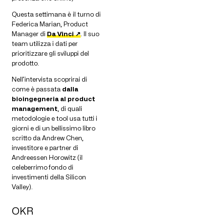
Questa settimana è il turno di
Federica Marian, Product
Manager di
Da Vinci ↗
. Il suo
team utilizza i dati per
prioritizzare gli sviluppi del
prodotto.
Nell’intervista scoprirai di
come è passata
dalla
bioingegneria al product
management
, di quali
metodologie e tool usa tutti i
giorni e di un bellissimo libro
scritto da Andrew Chen,
investitore e partner di
Andreessen Horowitz (il
celeberrimo fondo di
investimenti della Silicon
Valley).
OKR