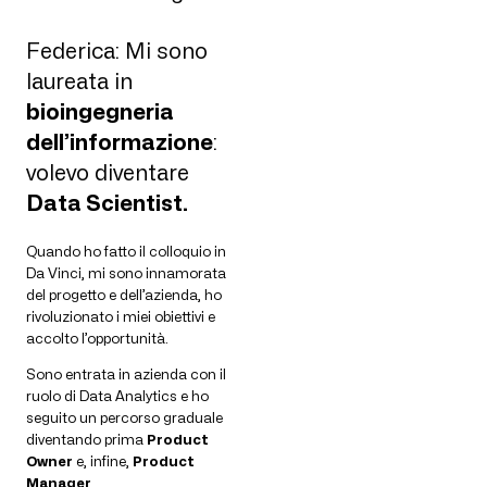
Federica: Mi sono
laureata in
bioingegneria
dell’informazione
:
volevo diventare
Data Scientist.
Quando ho fatto il colloquio in
Da Vinci, mi sono innamorata
del progetto e dell’azienda, ho
rivoluzionato i miei obiettivi e
accolto l’opportunità.
Sono entrata in azienda con il
ruolo di Data Analytics e ho
seguito un percorso graduale
diventando prima
Product
Owner
e, infine,
Product
Manager
.