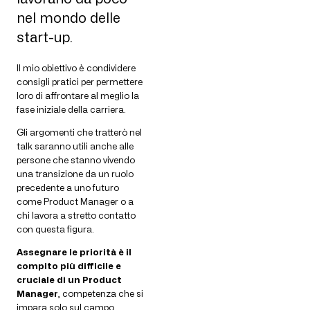
nel mondo delle
start-up.
Il mio obiettivo è condividere
consigli pratici per permettere
loro di affrontare al meglio la
fase iniziale della carriera.
Gli argomenti che tratterò nel
talk saranno utili anche alle
persone che stanno vivendo
una transizione da un ruolo
precedente a uno futuro
come Product Manager o a
chi lavora a stretto contatto
con questa figura.
Assegnare le priorità è il
compito più difficile e
cruciale di un Product
Manager
, competenza che si
impara solo sul campo.