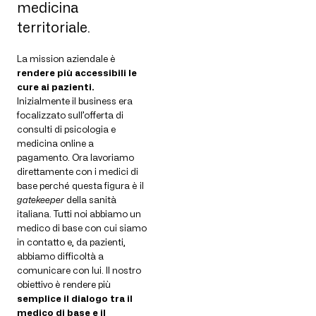
medicina
territoriale.
La mission aziendale è
rendere più accessibili le
cure ai pazienti.
Inizialmente il business era
focalizzato sull’offerta di
consulti di psicologia e
medicina online a
pagamento. Ora lavoriamo
direttamente con i medici di
base perché questa figura è il
gatekeeper
della sanità
italiana. Tutti noi abbiamo un
medico di base con cui siamo
in contatto e, da pazienti,
abbiamo difficoltà a
comunicare con lui. Il nostro
obiettivo è rendere più
semplice il dialogo tra il
medico di base e il