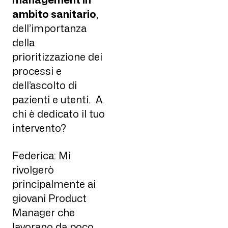
management in
ambito sanitario
,
dell’importanza
della
prioritizzazione dei
processi e
dell’ascolto di
pazienti e utenti. A
chi è dedicato il tuo
intervento?
Federica: Mi
rivolgerò
principalmente ai
giovani Product
Manager che
lavorano da poco