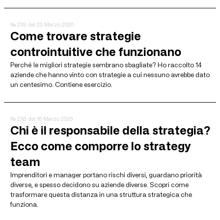
№ 239
del 23 Marzo 2026
Come trovare strategie
controintuitive che funzionano
Perché le migliori strategie sembrano sbagliate? Ho raccolto 14
aziende che hanno vinto con strategie a cui nessuno avrebbe dato
un centesimo. Contiene esercizio.
№ 238
del 16 Marzo 2026
Chi è il responsabile della strategia?
Ecco come comporre lo strategy
team
Imprenditori e manager portano rischi diversi, guardano priorità
diverse, e spesso decidono su aziende diverse. Scopri come
trasformare questa distanza in una struttura strategica che
funziona.