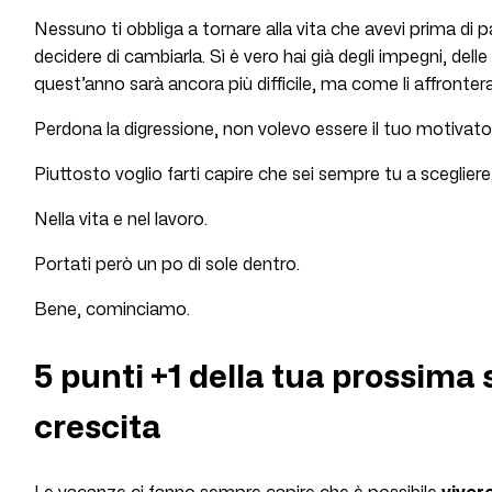
Nessuno ti obbliga a tornare alla vita che avevi prima di p
decidere di cambiarla. Sì è vero hai già degli impegni, dell
quest’anno sarà ancora più difficile, ma come li affrontera
Perdona la digressione, non volevo essere il tuo motivato
Piuttosto voglio farti capire che sei sempre tu a scegliere
Nella vita e nel lavoro.
Portati però un po di sole dentro.
Bene, cominciamo.
5 punti +1 della tua prossima 
crescita