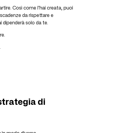
artire. Così come l’hai creata, puoi
e scadenze da rispettare e
i dipenderà solo da te.
re.
.
strategia di