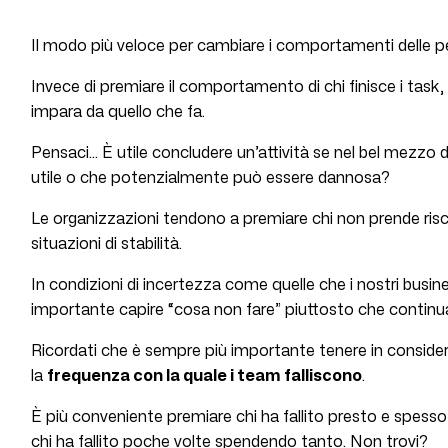
Il modo più veloce per cambiare i comportamenti delle per
Invece di premiare il comportamento di chi finisce i tas
impara da quello che fa.
Pensaci… È utile concludere un’attività se nel bel mezzo d
utile o che potenzialmente può essere dannosa?
Le organizzazioni tendono a premiare chi non prende risc
situazioni di stabilità.
In condizioni di incertezza come quelle che i nostri busin
importante capire “cosa non fare” piuttosto che continua
Ricordati che è sempre più importante tenere in conside
la
frequenza con la quale i team falliscono
.
È più conveniente premiare chi ha fallito presto e spe
chi ha fallito poche volte spendendo tanto. Non trovi?