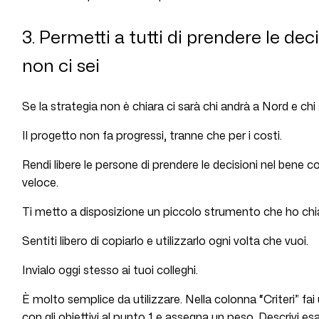
3. Permetti a tutti di prendere le de
non ci sei
Se la strategia non è chiara ci sarà chi andrà a Nord e chi
Il progetto non fa progressi, tranne che per i costi.
Rendi libere le persone di prendere le decisioni nel bene
veloce.
Ti metto a disposizione un piccolo strumento che ho c
Sentiti libero di copiarlo e utilizzarlo ogni volta che vuoi.
Invialo oggi stesso ai tuoi colleghi.
È molto semplice da utilizzare. Nella colonna “Criteri” fai una
con gli obiettivi al punto 1 e assegna un peso. Descrivi e