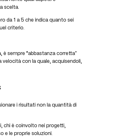
a scelta.
ro da 1 a 5 che indica quanto sei
el criterio.
va, è sempre “abbastanza corretta”
a velocità con la quale, acquisendoli,
s
nare i risultati non la quantità di
, chi è coinvolto nei progetti,
 e le proprie soluzioni.