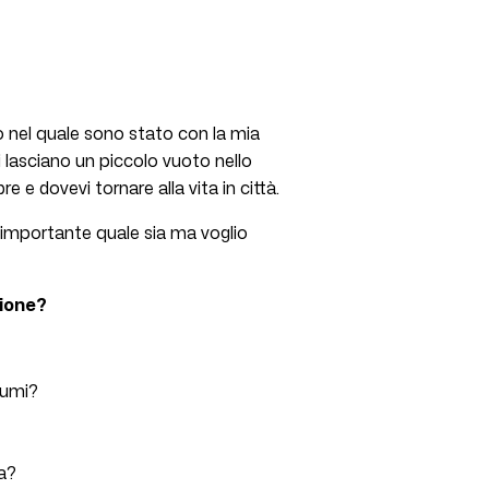
 nel quale sono stato con la mia
i lasciano un piccolo vuoto nello
 dovevi tornare alla vita in città.
 importante quale sia ma voglio
zione?
fumi?
da?