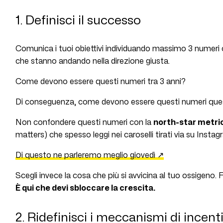
1. Definisci il successo
Comunica i tuoi obiettivi individuando massimo 3 numeri 
che stanno andando nella direzione giusta.
Come devono essere questi numeri tra 3 anni?
Di conseguenza, come devono essere questi numeri ques
Non confondere questi numeri con la
north-star metri
matters) che spesso leggi nei caroselli tirati via su Insta
Di questo ne parleremo meglio giovedì ↗
Scegli invece la cosa che più si avvicina al tuo ossigeno. 
È qui che devi sbloccare la crescita.
2. Ridefinisci i meccanismi di incent