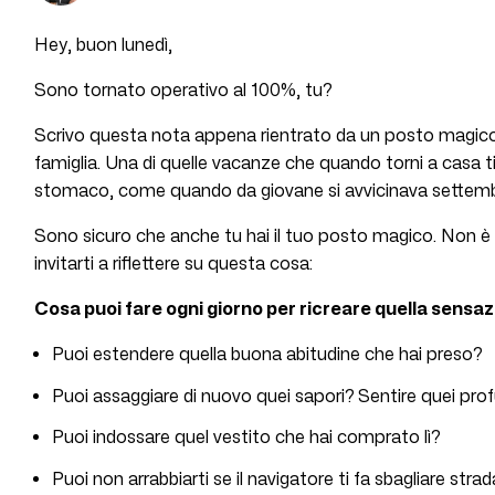
Hey, buon lunedì,
Sono tornato operativo al 100%, tu?
Scrivo questa nota appena rientrato da un posto magico
famiglia. Una di quelle vacanze che quando torni a casa t
stomaco, come quando da giovane si avvicinava settembre e
Sono sicuro che anche tu hai il tuo posto magico. Non è
invitarti a riflettere su questa cosa:
Cosa puoi fare ogni giorno per ricreare quella sensa
Puoi estendere quella buona abitudine che hai preso?
Puoi assaggiare di nuovo quei sapori? Sentire quei pro
Puoi indossare quel vestito che hai comprato lì?
Puoi non arrabbiarti se il navigatore ti fa sbagliare stra