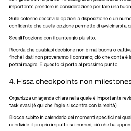
importante prendere in considerazione per fare una buon
Sulle colonne descrivi le opzioni a disposizione e un nume
confidente che quella opzione permette di avvicinarsi a qu
Scegli l’opzione con il punteggio più alto.
Ricorda che qualsiasi decisione non è mai buona o catti
finché i dati non proveranno il contrario; ciò che conta è l
potrai reagire. E questo ci porta al prossimo punto.
4. Fissa checkpoints non milestone
Organizza un’agenda chiara nella quale è importante revisio
task evasi (è qui che l’agile si scontra con la realtà).
Blocca subito in calendario dei momenti specifici nei quali
condivide il proprio impatto sui numeri, ciò che ha appreso