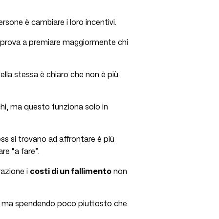
sone è cambiare i loro incentivi.
k, prova a premiare maggiormente chi
ella stessa è chiaro che non è più
hi, ma questo funziona solo in
ess si trovano ad affrontare è più
re “a fare”.
razione i
costi di un fallimento
non
sso ma spendendo poco piuttosto che