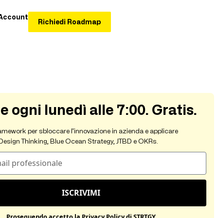
Account
Richiedi Roadmap
e ogni lunedì alle 7:00. Gratis.
amework per sbloccare l’innovazione in azienda e applicare
Design Thinking, Blue Ocean Strategy, JTBD e OKRs.
ISCRIVIMI
Proseguendo accetto la Privacy Policy di STRTGY