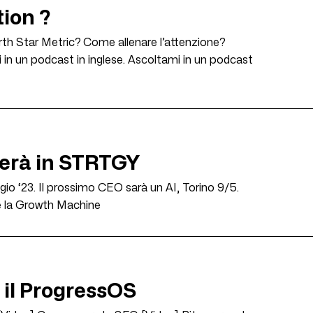
ion ?
rth Star Metric? Come allenare l’attenzione?
n un podcast in inglese. Ascoltami in un podcast
derà in STRTGY
io ‘23. Il prossimo CEO sarà un AI, Torino 9/5.
e la Growth Machine
e il ProgressOS