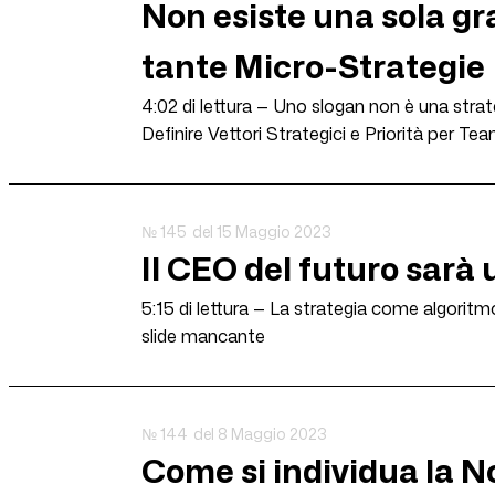
Non esiste una sola gr
tante Micro-Strategie
4:02 di lettura — Uno slogan non è una stra
Definire Vettori Strategici e Priorità per Tea
№ 145
del 15 Maggio 2023
Il CEO del futuro sarà 
5:15 di lettura — La strategia come algoritmo.
slide mancante
№ 144
del 8 Maggio 2023
Come si individua la N