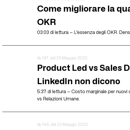
Come migliorare la qual
OKR
03:03 di lettura — L’essenza degli OKR. Dens
№ 147
del 29 Maggio 2023
Product Led vs Sales Dr
LinkedIn non dicono
5:37 di lettura — Costo marginale per nuovi c
vs Relazioni Umane.
№ 146
del 22 Maggio 2023