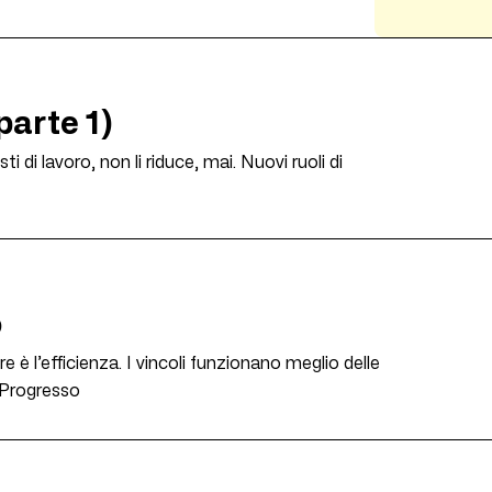
parte 1)
 di lavoro, non li riduce, mai. Nuovi ruoli di
o
e è l’efficienza. I vincoli funzionano meglio delle
 Progresso