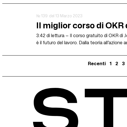
№ 139
del 13 Marzo 2023
Il miglior corso di OKR
3:42 di lettura — Il corso gratuito di OKR di
è il futuro del lavoro. Dalla teoria all’azion
Recenti
1
2
3