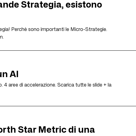
ande Strategia, esistono
tegia! Perchè sono importanti le Micro-Strategie.
m.
un AI
 4 aree di accelerazione. Scarica tutte le slide + la
orth Star Metric di una