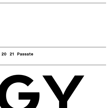
20
21
Passate